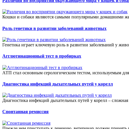
Различия во восприятии окружающего мира у кошек и соба
Кошки и собаки являются самыми популярными домашними жив
Роль генетики в развитии заболеваний животных
Генетика играет ключевую роль в развитии заболеваний у живот
Агглютинационный тест в пробирках
АТП стал основным серологическим тестом, используемым для
Диагностика инфекций дыхательных путей у корелл
Диагностика инфекций дыхательных путей у корелл – сложная 
Спонтанная ремиссия
Прежде чем приступать к лечению, ветеринар должен принять 