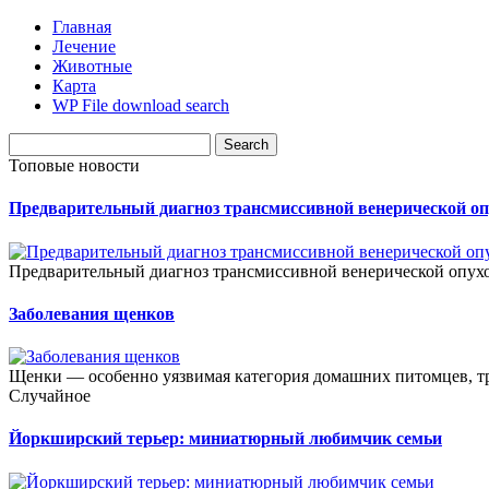
Главная
Лечение
Животные
Карта
WP File download search
Топовые новости
Предварительный диагноз трансмиссивной венерической о
Предварительный диагноз трансмиссивной венерической опухол
Заболевания щенков
Щенки — особенно уязвимая категория домашних питомцев, тр
Случайное
Йоркширский терьер: миниатюрный любимчик семьи