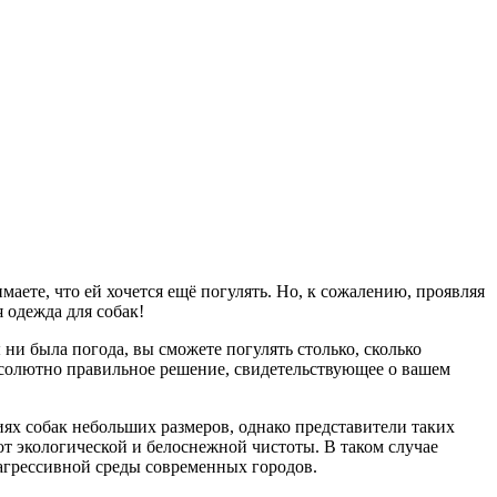
маете, что ей хочется ещё погулять. Но, к сожалению, проявляя
я одежда для собак!
ы ни была погода, вы сможете погулять столько, сколько
абсолютно правильное решение, свидетельствующее о вашем
ях собак небольших размеров, однако представители таких
 от экологической и белоснежной чистоты. В таком случае
 агрессивной среды современных городов.