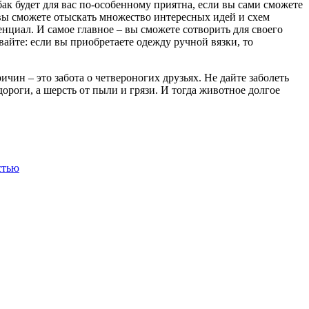
бак будет для вас по-особенному приятна, если вы сами сможете
 вы сможете отыскать множество интересных идей и схем
енциал. И самое главное – вы сможете сотворить для своего
айте: если вы приобретаете одежду ручной вязки, то
чин – это забота о четвероногих друзьях. Не дайте заболеть
ороги, а шерсть от пыли и грязи. И тогда животное долгое
стью