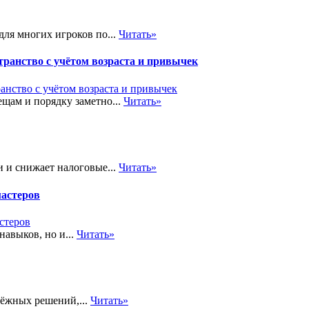
ля многих игроков по...
Читать»
транство с учётом возраста и привычек
щам и порядку заметно...
Читать»
 и снижает налоговые...
Читать»
мастеров
навыков, но и...
Читать»
дёжных решений,...
Читать»