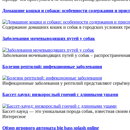
Домашние кошки и собаки: особенности содержания и присп
Содержание домашних кошек и собак в городских условиях тре
Заболевания мочевыводящих путей у собак
Заболевания мочевыводящих путей у собак – распространенная 
Болезни рептилий: инфекционные заболевания
Инфекционные заболевания у рептилий представляют серьёзную
Бассет-хаунд: низкорослый гончий с длинными ушами
Бассет-хаунд — это уникальная порода собак, известная своим 
Интересное
Обзор игрового автомата big bass splash online