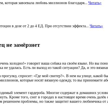
м, которая завоевала любовь миллионов благодаря...
Читать»
оцин в дозе от 2 до 4 ЕД. При отсутствии эффекта...
Читать»
ец не замёрзнет
чень холодно!» говорит ваша собака на своём языке. Но вы пони
 не удалась. Есть ли выход из такой ситуации? Да, и это вязана
а прогулку, спросит: «Где мой свитер?». В нем на улице, какой б
з миллионов, которые носят вязаную одежду, то вы принимаете 
бходимый элемент гардероба. Многие содержат в домашних услови
уть. Кроме того, снег в городах в настоящее время очень далёк
ным решением проблемы, но также защитит вашего любимчика от