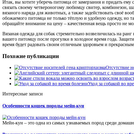
Итак, вы хотите уберечь питомца от замерзания и придать ему 
связать своему четвероногому любимцу свитер, комбинезон, ш
вязаного наряда для животных, а также задействовать своё воо
обожаемого питомца не только тёплую и удобную одежду, но т
обращайте внимание на цену – качественная вещь просто не м
Вязаная одежда для собак стремительно возвеличилась на ранг 
вашего питомцу после прогулки в холодное время года. Защити
время будет радовать своим отличным здоровьем и прекрасны
Похожие публикации
Отсутствие н
Уход за собакой во вр
Интересные записи
Особенности кошек породы мейн-кун
Мейн-кун – это одна из самых узнаваемых пород среди домашни