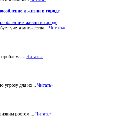
особление к жизни в городе
бует учета множества...
Читать»
проблема,...
Читать»
 угрозу для их...
Читать»
низким ростом,...
Читать»