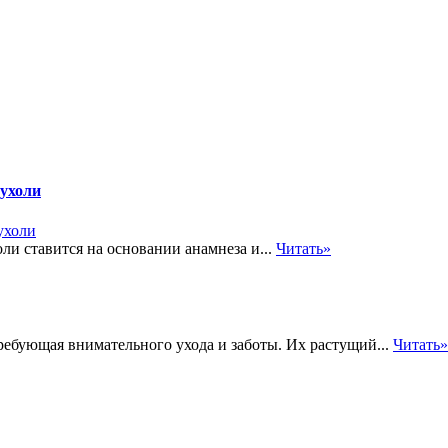
пухоли
и ставится на основании анамнеза и...
Читать»
ебующая внимательного ухода и заботы. Их растущий...
Читать»