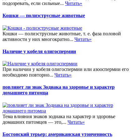
подозревать, если сильные...
Читать»
Кошки — полиэструсные животные
Кошки — полиэструсные животные, т. е. фаза половой
активности у них многократно...
Читать»
Наличие у кобеля олигоспермии
При наличии у кобеля олигоспермии или азооспермии его
необходимо повторно...
Читать»
повлияет ли знак Зодиака на здоровье и характер
домашнего питомца
Тема влияния знаков зодиака на характер и здоровье
домашних питомцев — это,...
Читать»
Бостонский терьер: американская утонченность