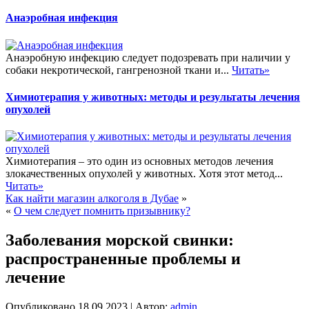
Анаэробная инфекция
Анаэробную инфекцию следует подозревать при наличии у
собаки некротической, гангренозной ткани и...
Читать»
Химиотерапия у животных: методы и результаты лечения
опухолей
Химиотерапия – это один из основных методов лечения
злокачественных опухолей у животных. Хотя этот метод...
Читать»
Как найти магазин алкоголя в Дубае
»
«
О чем следует помнить призывнику?
Заболевания морской свинки:
распространенные проблемы и
лечение
Опубликовано
18.09.2023
|
Автор:
admin