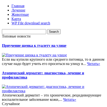
Главная
Лечение
Животные
Карта
WP File download search
Топовые новости
Приучение щенка к туалету на улице
Если вы купили крупного или среднего питомца, то в данном
случае надо будет учить его проситься на улицу в...
Читать»
Атопический дерматит: диагностика, лечение и
профилактика
Атопический дерматит – это хроническое, рецидивирующее
воспалительное заболевание кожи,...
Читать»
Случайное