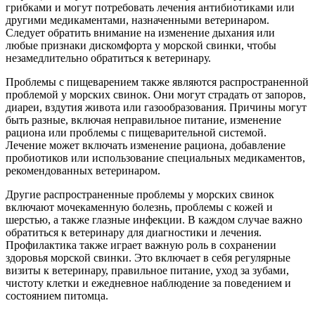
грибками и могут потребовать лечения антибиотиками или
другими медикаментами, назначенными ветеринаром.
Следует обратить внимание на изменение дыхания или
любые признаки дискомфорта у морской свинки, чтобы
незамедлительно обратиться к ветеринару.
Проблемы с пищеварением также являются распространенной
проблемой у морских свинок. Они могут страдать от запоров,
диареи, вздутия живота или газообразования. Причины могут
быть разные, включая неправильное питание, изменение
рациона или проблемы с пищеварительной системой.
Лечение может включать изменение рациона, добавление
пробиотиков или использование специальных медикаментов,
рекомендованных ветеринаром.
Другие распространенные проблемы у морских свинок
включают мочекаменную болезнь, проблемы с кожей и
шерстью, а также глазные инфекции. В каждом случае важно
обратиться к ветеринару для диагностики и лечения.
Профилактика также играет важную роль в сохранении
здоровья морской свинки. Это включает в себя регулярные
визиты к ветеринару, правильное питание, уход за зубами,
чистоту клетки и ежедневное наблюдение за поведением и
состоянием питомца.