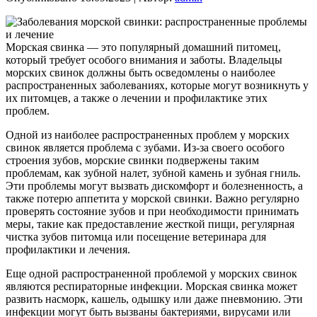
Морская свинка — это популярный домашний питомец,
который требует особого внимания и заботы. Владельцы
морских свинок должны быть осведомлены о наиболее
распространенных заболеваниях, которые могут возникнуть у
их питомцев, а также о лечении и профилактике этих
проблем.
Одной из наиболее распространенных проблем у морских
свинок является проблема с зубами. Из-за своего особого
строения зубов, морские свинки подвержены таким
проблемам, как зубной налет, зубной камень и зубная гниль.
Эти проблемы могут вызвать дискомфорт и болезненность, а
также потерю аппетита у морской свинки. Важно регулярно
проверять состояние зубов и при необходимости принимать
меры, такие как предоставление жесткой пищи, регулярная
чистка зубов питомца или посещение ветеринара для
профилактики и лечения.
Еще одной распространенной проблемой у морских свинок
являются респираторные инфекции. Морская свинка может
развить насморк, кашель, одышку или даже пневмонию. Эти
инфекции могут быть вызваны бактериями, вирусами или