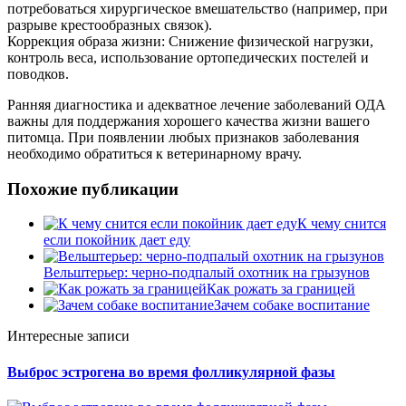
потребоваться хирургическое вмешательство (например, при
разрыве крестообразных связок).
Коррекция образа жизни: Снижение физической нагрузки,
контроль веса, использование ортопедических постелей и
поводков.
Ранняя диагностика и адекватное лечение заболеваний ОДА
важны для поддержания хорошего качества жизни вашего
питомца. При появлении любых признаков заболевания
необходимо обратиться к ветеринарному врачу.
Похожие публикации
К чему снится
если покойник дает еду
Вельштерьер: черно-подпалый охотник на грызунов
Как рожать за границей
Зачем собаке воспитание
Интересные записи
Выброс эстрогена во время фолликулярной фазы