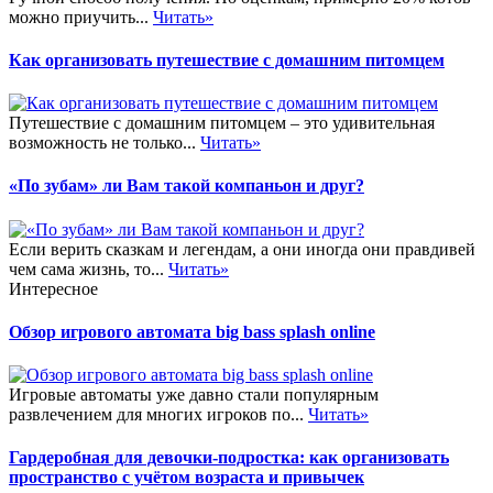
можно приучить...
Читать»
Как организовать путешествие с домашним питомцем
Путешествие с домашним питомцем – это удивительная
возможность не только...
Читать»
«По зубам» ли Вам такой компаньон и друг?
Если верить сказкам и легендам, а они иногда они правдивей
чем сама жизнь, то...
Читать»
Интересное
Обзор игрового автомата big bass splash online
Игровые автоматы уже давно стали популярным
развлечением для многих игроков по...
Читать»
Гардеробная для девочки-подростка: как организовать
пространство с учётом возраста и привычек