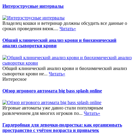
Интерэструсные интервалы
Владелец кошки и ветеринар должны обсудить все данные о
сроках проведения вязок....
Читать»
Общий клинический анализ крови и биохимический
анализ сыворотки крови
Общий клинический анализ крови и биохимический анализ
сыворотки крови не...
Читать»
Интересное
Обзор игрового автомата big bass splash online
Игровые автоматы уже давно стали популярным
развлечением для многих игроков по...
Читать»
Гардеробная для девочки-подростка: как организовать
пространство с учётом возраста и привычек