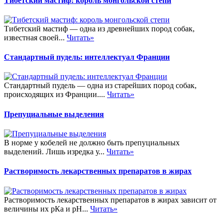
Тибетский мастиф: король монгольской степи
Тибетский мастиф — одна из древнейших пород собак,
известная своей...
Читать»
Стандартный пудель: интеллектуал Франции
Стандартный пудель — одна из старейших пород собак,
происходящих из Франции....
Читать»
Препуциальные выделения
В норме у кобелей не должно быть препуциальных
выделений. Лишь изредка у...
Читать»
Растворимость лекарственных препаратов в жирах
Растворимость лекарственных препаратов в жирах зависит от
величины их рКа и pH...
Читать»