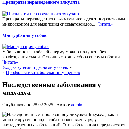
Препараты неразведенного эякулята
Препараты неразведенного эякулята исследуют под световым
микроскопом для выявления сперматозоидов,...
Читать»
Мастурбация у собак
У большинства кобелей сперму можно получить без
возбуждения сукой. Основные этапы сбора спермы обоими...
Читать»
Уход за зубами и деснами у собак
»
«
Профилактика заболеваний у щенков
Наследственные заболевания у
чихуахуа
Опубликовано
28.02.2025
|
Автор:
admin
Чихуахуа, как и
многие другие породы собак, подвержены ряду
наследственных заболеваний. Эти заболевания передаются от