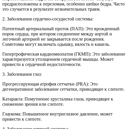
предрасположены к переломам, особенно шейки бедра. Часто
это случается в результате незначительных травм.
2. Заболевания сердечно-сосудистой системы:
Патентный артериальный проток (ПАП): Это врожденный
порок сердца, при котором соединение между аортой и
легочной артерией не закрывается после рождения.
Симптомы могут включать одышку, вялость и кашель.
Гипертрофическая кардиомиопатия (ГКМП): Это заболевание
характеризуется утолщением сердечной мышцы. Может
привести к сердечной недостаточности.
3. Заболевания глаз:
Прогрессирующая атрофия сетчатки (PRA): Это
дегенеративное заболевание сетчатки, приводящее к слепоте.
Катаракта: Помутнение хрусталика глаза, приводящее к
снижению зрения или слепоте.
Глаукома: Повышенное внутриглазное давление, может
привести к слепоте.
4. Заболевания нервной системы: