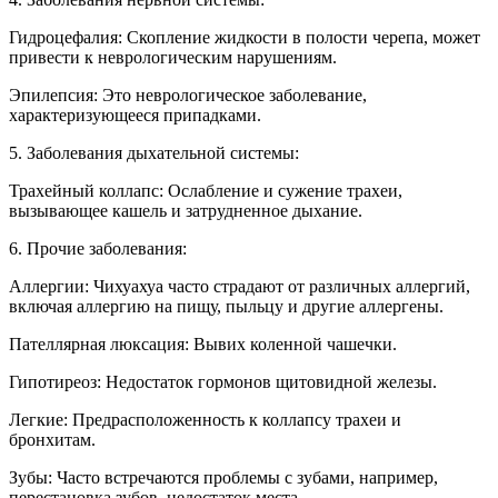
Гидроцефалия: Скопление жидкости в полости черепа, может
привести к неврологическим нарушениям.
Эпилепсия: Это неврологическое заболевание,
характеризующееся припадками.
5. Заболевания дыхательной системы:
Трахейный коллапс: Ослабление и сужение трахеи,
вызывающее кашель и затрудненное дыхание.
6. Прочие заболевания:
Аллергии: Чихуахуа часто страдают от различных аллергий,
включая аллергию на пищу, пыльцу и другие аллергены.
Пателлярная люксация: Вывих коленной чашечки.
Гипотиреоз: Недостаток гормонов щитовидной железы.
Легкие: Предрасположенность к коллапсу трахеи и
бронхитам.
Зубы: Часто встречаются проблемы с зубами, например,
перестановка зубов, недостаток места.