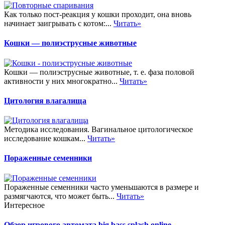
Как только пост-реакция у кошки проходит, она вновь
начинает заигрывать с котом:...
Читать»
Кошки — полиэструсные животные
Кошки — полиэструсные животные, т. е. фаза половой
активности у них многократно...
Читать»
Цитология влагалища
Методика исследования. Вагинальное цитологическое
исследование кошкам...
Читать»
Пораженные семенники
Пораженные семенники часто уменьшаются в размере и
размягчаются, что может быть...
Читать»
Интересное
Обзор игрового автомата big bass splash online