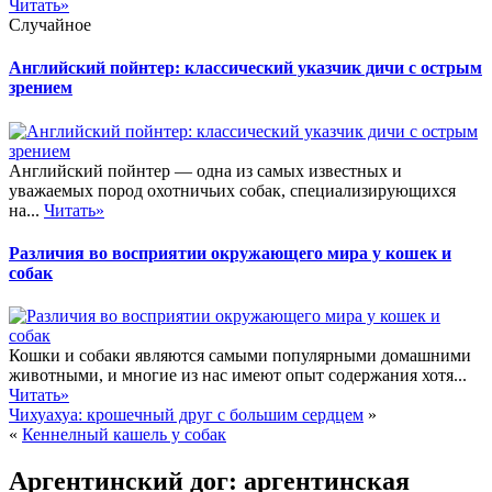
Читать»
Случайное
Английский пойнтер: классический указчик дичи с острым
зрением
Английский пойнтер — одна из самых известных и
уважаемых пород охотничьих собак, специализирующихся
на...
Читать»
Различия во восприятии окружающего мира у кошек и
собак
Кошки и собаки являются самыми популярными домашними
животными, и многие из нас имеют опыт содержания хотя...
Читать»
Чихуахуа: крошечный друг с большим сердцем
»
«
Кеннелный кашель у собак
Аргентинский дог: аргентинская