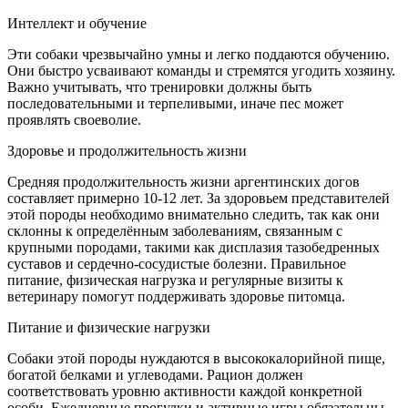
Интеллект и обучение
Эти собаки чрезвычайно умны и легко поддаются обучению.
Они быстро усваивают команды и стремятся угодить хозяину.
Важно учитывать, что тренировки должны быть
последовательными и терпеливыми, иначе пес может
проявлять своеволие.
Здоровье и продолжительность жизни
Средняя продолжительность жизни аргентинских догов
составляет примерно 10-12 лет. За здоровьем представителей
этой породы необходимо внимательно следить, так как они
склонны к определённым заболеваниям, связанным с
крупными породами, такими как дисплазия тазобедренных
суставов и сердечно-сосудистые болезни. Правильное
питание, физическая нагрузка и регулярные визиты к
ветеринару помогут поддерживать здоровье питомца.
Питание и физические нагрузки
Собаки этой породы нуждаются в высококалорийной пище,
богатой белками и углеводами. Рацион должен
соответствовать уровню активности каждой конкретной
особи. Ежедневные прогулки и активные игры обязательны