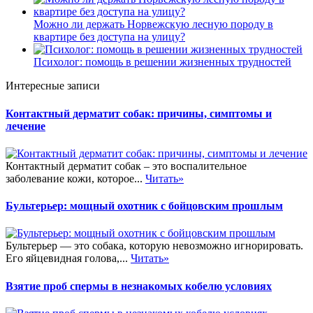
Можно ли держать Норвежскую лесную породу в
квартире без доступа на улицу?
Психолог: помощь в решении жизненных трудностей
Интересные записи
Контактный дерматит собак: причины, симптомы и
лечение
Контактный дерматит собак – это воспалительное
заболевание кожи, которое...
Читать»
Бультерьер: мощный охотник с бойцовским прошлым
Бультерьер — это собака, которую невозможно игнорировать.
Его яйцевидная голова,...
Читать»
Взятие проб спермы в незнакомых кобелю условиях