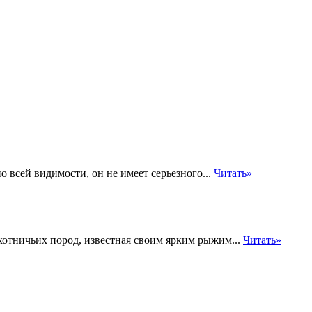
о всей видимости, он не имеет серьезного...
Читать»
хотничьих пород, известная своим ярким рыжим...
Читать»