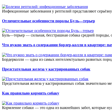
Инфекционные заболевания у рептилий представляют серьёзную
Отличительные особенности породы Буль—терьер
Буль—терьер — сильная, бесстрашная собака средней породы, 
Что нужно знать о содержании бордер-колли в квартире: п
Бордерколли — одна из самых интеллектуально развитых пород,
Предстательная железа у кастрированных собак
Предстательная железа у кастрированных собак значительно ме
Как правильно кормить собаку
Кормление собаки — это одна из важнейших забот, которые ну