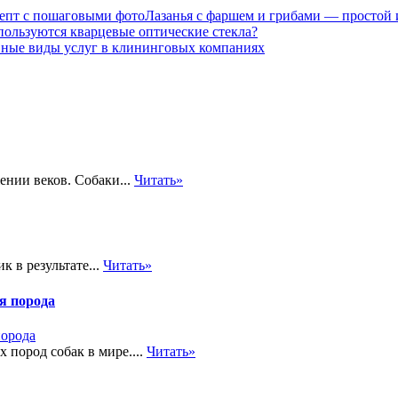
Лазанья с фаршем и грибами — простой
пользуются кварцевые оптические стекла?
ные виды услуг в клининговых компаниях
ении веков. Собаки...
Читать»
 в результате...
Читать»
я порода
 пород собак в мире....
Читать»