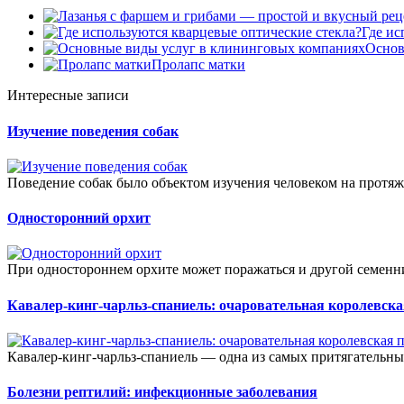
Где ис
Основ
Пролапс матки
Интересные записи
Изучение поведения собак
Поведение собак было объектом изучения человеком на протяж
Односторонний орхит
При одностороннем орхите может поражаться и другой семенник
Кавалер-кинг-чарльз-спаниель: очаровательная королевска
Кавалер-кинг-чарльз-спаниель — одна из самых притягательных
Болезни рептилий: инфекционные заболевания