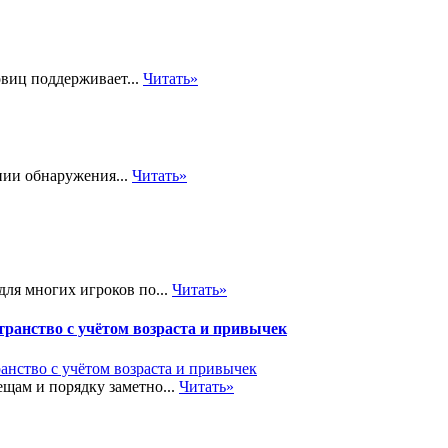
виц поддерживает...
Читать»
нии обнаружения...
Читать»
ля многих игроков по...
Читать»
транство с учётом возраста и привычек
щам и порядку заметно...
Читать»