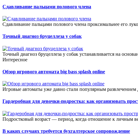
Сдавливание пальцами полового члена
Сдавливание пальцами полового члена проксимальнее его луко
Точный диагноз бруцеллеза у собак
Точный диагноз бруцеллеза у собак устанавливается на основа
Интересное
Обзор игрового автомата big bass splash online
Игровые автоматы уже давно стали популярным развлечением д
Гардеробная для девочки-подростка: как организовать прос
Подростковый возраст — период, когда отношение к личным ве
В каких случаях требуется бухгалтерское сопровождение