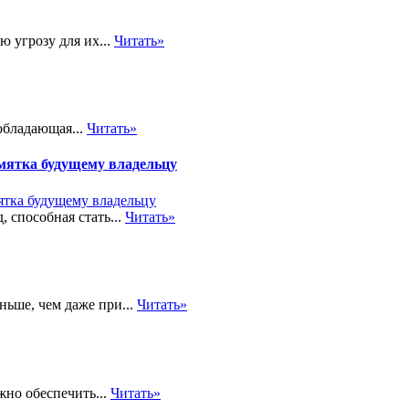
 угрозу для их...
Читать»
обладающая...
Читать»
амятка будущему владельцу
 способная стать...
Читать»
ньше, чем даже при...
Читать»
жно обеспечить...
Читать»