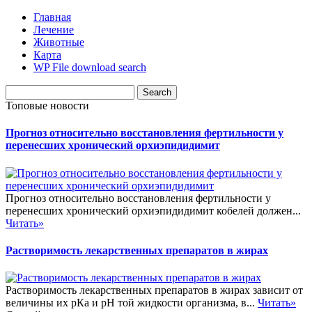
Главная
Лечение
Животные
Карта
WP File download search
Топовые новости
Прогноз относительно восстановления фертильности у
перенесших хронический орхиэпидидимит
Прогноз относительно восстановления фертильности у
перенесших хронический орхиэпидидимит кобелей должен...
Читать»
Растворимость лекарственных препаратов в жирах
Растворимость лекарственных препаратов в жирах зависит от
величины их рКа и pH той жидкости организма, в...
Читать»