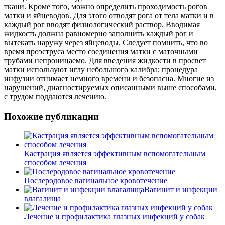
ткани. Кроме того, можно определить проходимость рогов
матки и яйцеводов. Для этого отводят рога от тела матки и в
каждый рог вводят физиологический раствор. Вводимая
жидкость должна равномерно заполнить каждый рог и
вытекать наружу через яйцеводы. Следует помнить, что во
время проэструса место соединения матки с маточными
трубами непроницаемо. Для введения жидкости в просвет
матки используют иглу небольшого калибра; процедура
инфузии отнимает немного времени и безопасна. Многие из
нарушений, диагностируемых описанными выше способами,
с трудом поддаются лечению.
Похожие публикации
Кастрация является эффективным вспомогательным
способом лечения
Послеродовое вагинальное кровотечение
Вагинит и инфекции
влагалища
Лечение и профилактика глазных инфекций у собак