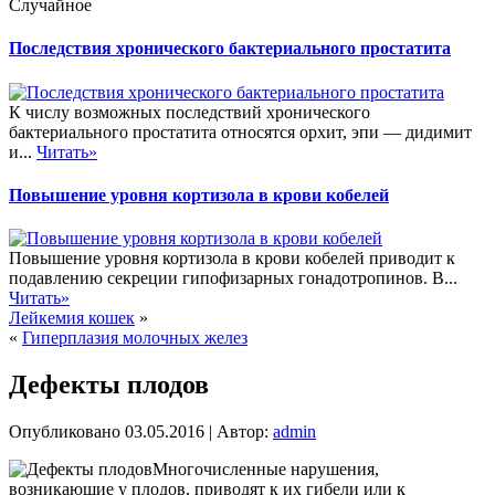
Случайное
Последствия хронического бактериального простатита
К числу возможных последствий хронического
бактериального простатита относятся орхит, эпи — дидимит
и...
Читать»
Повышение уровня кортизола в крови кобелей
Повышение уровня кортизола в крови кобелей приводит к
подавлению секреции гипофизарных гонадотропинов. В...
Читать»
Лейкемия кошек
»
«
Гиперплазия молочных желез
Дефекты плодов
Опубликовано
03.05.2016
|
Автор:
admin
Многочисленные нарушения,
возникающие у плодов, приводят к их гибели или к