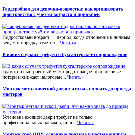
Гардеробная для девочки-подростка: как организовать
пространство с учётом возраста и привычек
Подростковый возраст — период, когда отношение к личным
вещам и порядку заметно...
Читать»
В каких случаях требуется бухгалтерское сопровождение
Грамотно выстроенный учёт предотвращает финансовые
потери и снижает налоговые...
Читать»
Монтаж металлической двери: что важно знать до приезда
мастеров
Установка входной двери требует не только
профессиональных навыков, но и...
Читать»
Монтаж труб ППУ: основные правила и частые ошибки