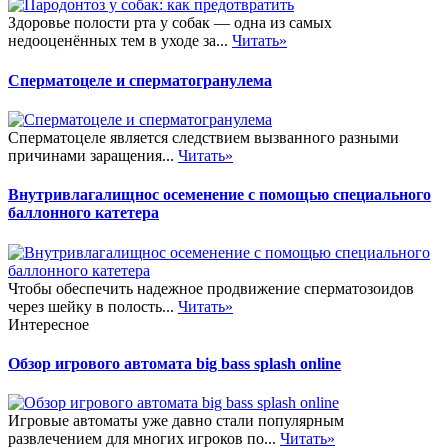
Здоровье полости рта у собак — одна из самых
недооценённых тем в уходе за...
Читать»
Сперматоцеле и сперматогранулема
Сперматоцеле является следствием вызванного разными
причинами заращения...
Читать»
Внутривлагалищнос осеменение с помощью специального
баллонного катетера
Чтобы обеспечить надежное продвижение сперматозоидов
через шейку в полость...
Читать»
Интересное
Обзор игрового автомата big bass splash online
Игровые автоматы уже давно стали популярным
развлечением для многих игроков по...
Читать»