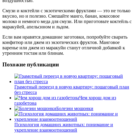
воздушностью.
Смузи и коктейли с экзотическими фруктами — это не только
вкусно, но и полезно. Смешайте манго, банан, кокосовое
молоко и немного меда для смузи. Или приготовьте коктейль с
маракуйей, апельсином и льдом.
Если вам нравятся домашние заготовки, попробуйте сварить
конфитюр или джем из экзотических фруктов. Манговое
варенье или джем из маракуйи станут отличной добавкой к
утренним тостам или блинам.
Похожие публикации
Грамотный переезд в новую квартиру: пошаговый план
без стресса
Чем хорош дом из
газобетона
Болезни мошонки
Психология домашних животных: понимание и
укрепление взаимоотношений