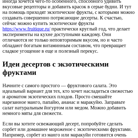
иногда хочется чего-то особенного, способного удивить
вкусовые рецепторы и добавить красок в серые будни. И тут
на помощь приходят экзотические фрукты, с которыми можно
создавать совершенно потрясающие десерты. К счастью,
сейчас можно купить экзотические фрукты
https://www.fruitique.ru/
практически круглый год, что делает
эксперименты на кухне доступными каждому. Они
отличаются не только неповторимым вкусом, но и часто
обладают богатым витаминным составом, что превращает
сладкое угощение в еще и полезный перекус.
Идеи десертов с экзотическими
фруктами
Начните с самого простого — фруктового салата. Это
идеальный вариант для тех, кто хочет насладиться свежестью
и ароматом экзотических плодов. Просто смешайте
нарезанное манго, папайю, ананас и маракуйю. Заправьте
салат натуральным йогуртом или медом. Можно добавить
немного мяты для свежести.
Если вы хотите освежающий десерт, попробуйте сделать
сорбет или домашнее мороженое с экзотическими фруктами.
Например, сорбет из манго или маракуйи готовится очень