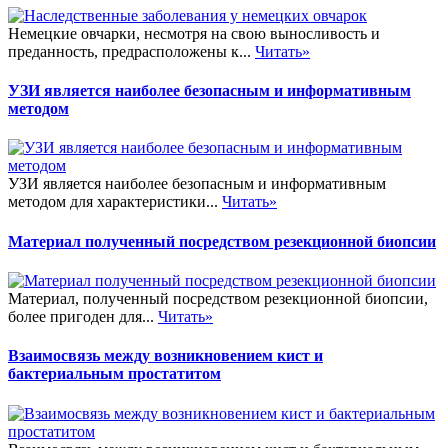
Немецкие овчарки, несмотря на свою выносливость и
преданность, предрасположены к...
Читать»
УЗИ является наиболее безопасным и информативным
методом
УЗИ является наиболее безопасным и информативным
методом для характеристики...
Читать»
Материал полученный посредством резекционной биопсии
Материал, полученный посредством резекционной биопсии,
более пригоден для...
Читать»
Взаимосвязь между возникновением кист и
бактериальным простатитом