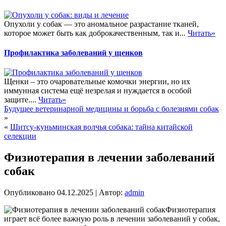
Опухоли у собак — это аномальное разрастание тканей,
которое может быть как доброкачественным, так и...
Читать»
Профилактика заболеваний у щенков
Щенки – это очаровательные комочки энергии, но их
иммунная система ещё незрелая и нуждается в особой
защите....
Читать»
Будущее ветеринарной медицины и борьба с болезнями собак
»
«
Шитсу-куньминская волчья собака: тайна китайской
селекции
Физиотерапия в лечении заболеваний
собак
Опубликовано
04.12.2025
|
Автор:
admin
Физиотерапия
играет всё более важную роль в лечении заболеваний у собак,