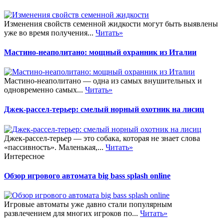
Изменения свойств семенной жидкости могут быть выявлены
уже во время получения...
Читать»
Мастино-неаполитано: мощный охранник из Италии
Мастино-неаполитано — одна из самых внушительных и
одновременно самых...
Читать»
Джек-рассел-терьер: смелый норный охотник на лисиц
Джек-рассел-терьер — это собака, которая не знает слова
«пассивность». Маленькая,...
Читать»
Интересное
Обзор игрового автомата big bass splash online
Игровые автоматы уже давно стали популярным
развлечением для многих игроков по...
Читать»