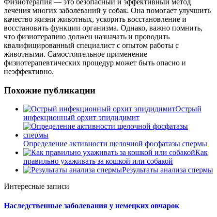
Физиотерапия — это безопасный и эффективный метод
лечения многих заболеваний у собак. Она помогает улучшить
качество жизни животных, ускорить восстановление и
восстановить функции организма. Однако, важно помнить,
что физиотерапию должен назначать и проводить
квалифицированный специалист с опытом работы с
животными. Самостоятельное применение
физиотерапевтических процедур может быть опасно и
неэффективно.
Похожие публикации
Острый
инфекционный орхит эпидидимит
Определение активности щелочной фосфатазы спермы
Как
правильно ухаживать за кошкой или собакой
Результаты анализа спермы
Интересные записи
Наследственные заболевания у немецких овчарок