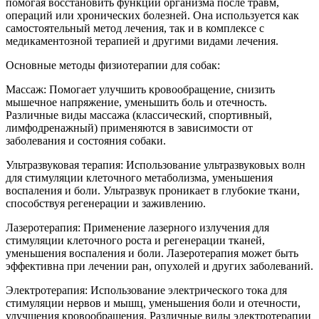
помогая восстановить функции организма после травм,
операций или хронических болезней. Она используется как
самостоятельный метод лечения, так и в комплексе с
медикаментозной терапией и другими видами лечения.
Основные методы физиотерапии для собак:
Массаж: Помогает улучшить кровообращение, снизить
мышечное напряжение, уменьшить боль и отечность.
Различные виды массажа (классический, спортивный,
лимфодренажный) применяются в зависимости от
заболевания и состояния собаки.
Ультразвуковая терапия: Использование ультразвуковых волн
для стимуляции клеточного метаболизма, уменьшения
воспаления и боли. Ультразвук проникает в глубокие ткани,
способствуя регенерации и заживлению.
Лазеротерапия: Применение лазерного излучения для
стимуляции клеточного роста и регенерации тканей,
уменьшения воспаления и боли. Лазеротерапия может быть
эффективна при лечении ран, опухолей и других заболеваний.
Электротерапия: Использование электрического тока для
стимуляции нервов и мышц, уменьшения боли и отечности,
улучшения кровообращения. Различные виды электротерапии