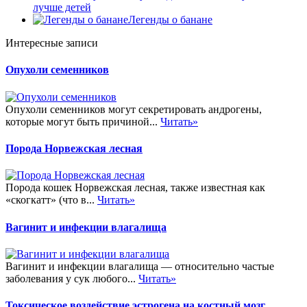
лучше детей
Легенды о банане
Интересные записи
Опухоли семенников
Опухоли семенников могут секретировать андрогены,
которые могут быть причиной...
Читать»
Порода Норвежская лесная
Порода кошек Норвежская лесная, также известная как
«скогкатт» (что в...
Читать»
Вагинит и инфекции влагалища
Вагинит и инфекции влагалища — относительно частые
заболевания у сук любого...
Читать»
Токсическое воздействие эстрогена на костный мозг