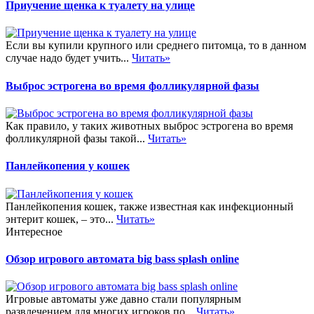
Приучение щенка к туалету на улице
Если вы купили крупного или среднего питомца, то в данном
случае надо будет учить...
Читать»
Выброс эстрогена во время фолликулярной фазы
Как правило, у таких животных выброс эстрогена во время
фолликулярной фазы такой...
Читать»
Панлейкопения у кошек
Панлейкопения кошек, также известная как инфекционный
энтерит кошек, – это...
Читать»
Интересное
Обзор игрового автомата big bass splash online
Игровые автоматы уже давно стали популярным
развлечением для многих игроков по...
Читать»