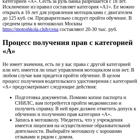
категорией «А». Сесть за руль байка разрешается с 18 лет.
Исключение из правил составляет категория «А1». Ее можно
открыть в 16 лет для управления мотоциклами с двигателем
до 125 куб. см. Предварительно следует пройти обучение. В
среднем цены в мотошколах Москвы
https://motoshkola.club/cena
составляют 20-30 тыс. руб.
Процесс получения прав с категорией
«А»
Не имеет значения, есть ли у вас права с другой категорией
или нет, имеется ли опыт управления мотоциклом или нет. В
любом случае вам придется пройти обучение. В целом
процесс получения водительского удостоверения с категорией
«А» предусматривает следующие действия:
Подготовка документов. Помимо копии паспорта и
СНИЛС, вам потребуется пройти медкомиссию и
получить справку. В ней врач должен отметить допуск к
обучению и получению прав категории «А».
Запись в мотошколу. Убедитесь, что у учреждения
имеется лицензия на осуществление образовательной
деятельности. Выбирайте мотошколу с хорошими
отзывами и рядом с домом.