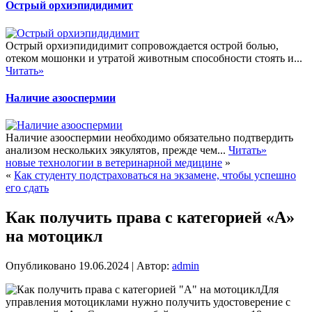
Острый орхиэпидидимит
Острый орхиэпидидимит сопровождается острой болью,
отеком мошонки и утратой животным способности стоять и...
Читать»
Наличие азооспермии
Наличие азооспермии необходимо обязательно подтвердить
анализом нескольких эякулятов, прежде чем...
Читать»
новые технологии в ветеринарной медицине
»
«
Как студенту подстраховаться на экзамене, чтобы успешно
его сдать
Как получить права с категорией «А»
на мотоцикл
Опубликовано
19.06.2024
|
Автор:
admin
Для
управления мотоциклами нужно получить удостоверение с