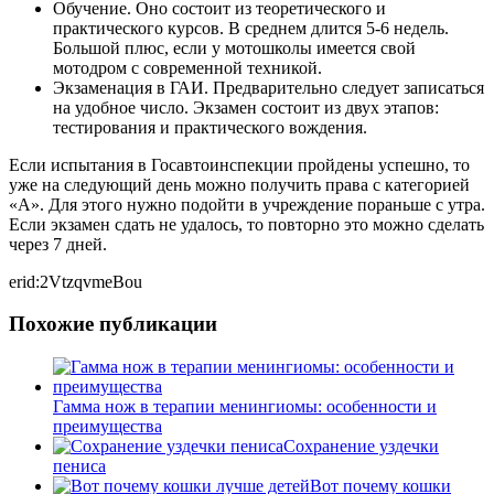
Обучение. Оно состоит из теоретического и
практического курсов. В среднем длится 5-6 недель.
Большой плюс, если у мотошколы имеется свой
мотодром с современной техникой.
Экзаменация в ГАИ. Предварительно следует записаться
на удобное число. Экзамен состоит из двух этапов:
тестирования и практического вождения.
Если испытания в Госавтоинспекции пройдены успешно, то
уже на следующий день можно получить права с категорией
«А». Для этого нужно подойти в учреждение пораньше с утра.
Если экзамен сдать не удалось, то повторно это можно сделать
через 7 дней.
erid:2VtzqvmeBou
Похожие публикации
Гамма нож в терапии менингиомы: особенности и
преимущества
Сохранение уздечки
пениса
Вот почему кошки