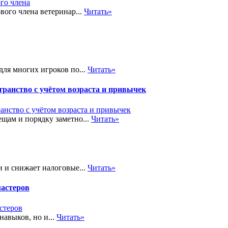
вого члена ветеринар...
Читать»
ля многих игроков по...
Читать»
транство с учётом возраста и привычек
щам и порядку заметно...
Читать»
 и снижает налоговые...
Читать»
мастеров
навыков, но и...
Читать»