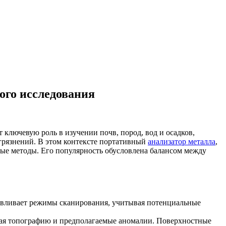
ого исследования
 ключевую роль в изучении почв, пород, вод и осадков,
грязнений. В этом контексте портативный
анализатор металла
,
ые методы. Его популярность обусловлена балансом между
анавливает режимы сканирования, учитывая потенциальные
вая топографию и предполагаемые аномалии. Поверхностные