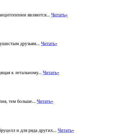
анцитопении являются...
Читать»
пушистым друзьям...
Читать»
ящая к летальному...
Читать»
ия, тем больше...
Читать»
руцелл и для ряда других...
Читать»