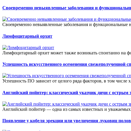
Своевременно невыявленные заболевания и функциональ
Своевременно невыявленные заболевания и функциональные н
Лимфоцитарный орхит
Лимфоцитарный орхит может также возникать спонтанно на фо
Успешность искусственного осеменения свежеполученной с
Успешность ПО зависит от целого ряда факторов, в том числе 
Английский пойнтер: классический указчик дичи с острым 
Английский пойнтер — одна из самых известных и уважаемых 
Появление у кобеля эрекции или увеличения луковиц полов