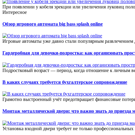
При появлении у кобеля эрекции или увеличения луковиц поло
Интересное
Обзор игрового автомата big bass splash online
Игровые автоматы уже давно стали популярным развлечением д
Гардеробная для девочки-подростка: как организовать прос
Подростковый возраст — период, когда отношение к личным ве
В каких случаях требуется бухгалтерское сопровождение
Грамотно выстроенный учёт предотвращает финансовые потери
Монтаж металлической двери: что важно знать до приезда 
Установка входной двери требует не только профессиональных 