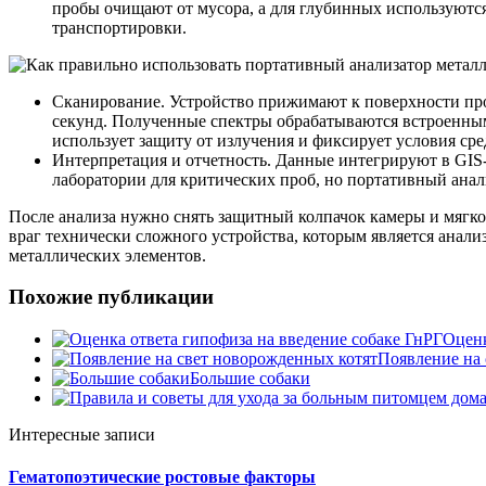
пробы очищают от мусора, а для глубинных используются
транспортировки.
Сканирование. Устройство прижимают к поверхности проб
секунд. Полученные спектры обрабатываются встроенным 
использует защиту от излучения и фиксирует условия сре
Интерпретация и отчетность. Данные интегрируют в GIS-
лаборатории для критических проб, но портативный анали
После анализа нужно снять защитный колпачок камеры и мягко
враг технически сложного устройства, которым является анали
металлических элементов.
Похожие публикации
Оценк
Появление на 
Большие собаки
Интересные записи
Гематопоэтические ростовые факторы