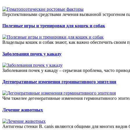
Перспективными средствами лечения вызванной эстрогеном п
Полезные игры и тренировки для кошек и собак
Владельцы кошек и собак знают, как важно обеспечить своим 
Заболевания почек у какаду
Заболевания почек у какаду – серьезная проблема, часто привод
Дегенеративные изменения герминативного эпителия
Чем тяжелее дегенеративные изменения герминативного эпител
Лечение животных
Антигены стенки B. canis являются общими для многих видов б