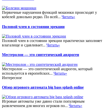
Первичные нарушения функций мошонки происходят у
кобелей довольно редко. По всей...
Читать»
Половой член в состоянии эрекции
Половой член в состоянии эрекции практически заполняет
влагалище и сдавливает...
Читать»
Местеролон — это синтетический андроген
Местеролон — это синтетический андроген, который
используется в европейских...
Читать»
Интересное
Обзор игрового автомата big bass splash online
Игровые автоматы уже давно стали популярным
развлечением для многих игроков по...
Читать»