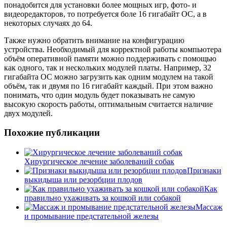
понадобится для установки более мощных игр, фото- и
видеоредакторов, то потребуется боле 16 гигабайт ОС, а в
некоторых случаях до 64.
Также нужно обратить внимание на конфигурацию
устройства. Необходимый для корректной работы компьютера
объём оперативной памяти можно поддерживать с помощью
как одного, так и нескольких модулей платы. Например, 32
гигабайта ОС можно загрузить как одним модулем на такой
объём, так и двумя по 16 гигабайт каждый. При этом важно
понимать, что один модуль будет показывать не самую
высокую скорость работы, оптимальным считается наличие
двух модулей.
Похожие публикации
Хирургическое лечение заболеваний собак
Признаки
выкидыша или резорбции плодов
Как
правильно ухаживать за кошкой или собакой
Массаж
и промывание предстательной железы