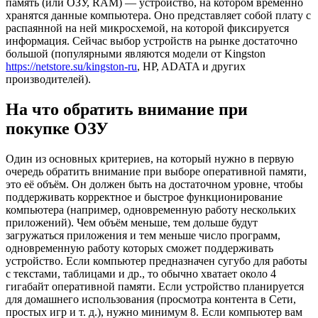
память (или ОЗУ, RAM) — устройство, на котором временно
хранятся данные компьютера. Оно представляет собой плату с
распаянной на ней микросхемой, на которой фиксируется
информация. Сейчас выбор устройств на рынке достаточно
большой (популярными являются модели от Kingston
https://netstore.su/kingston-ru
, HP, ADATA и других
производителей).
На что обратить внимание при
покупке ОЗУ
Один из основных критериев, на который нужно в первую
очередь обратить внимание при выборе оперативной памяти,
это её объём. Он должен быть на достаточном уровне, чтобы
поддерживать корректное и быстрое функционирование
компьютера (например, одновременную работу нескольких
приложений). Чем объём меньше, тем дольше будут
загружаться приложения и тем меньше число программ,
одновременную работу которых сможет поддерживать
устройство. Если компьютер предназначен сугубо для работы
с текстами, таблицами и др., то обычно хватает около 4
гигабайт оперативной памяти. Если устройство планируется
для домашнего использования (просмотра контента в Сети,
простых игр и т. д.), нужно минимум 8. Если компьютер вам