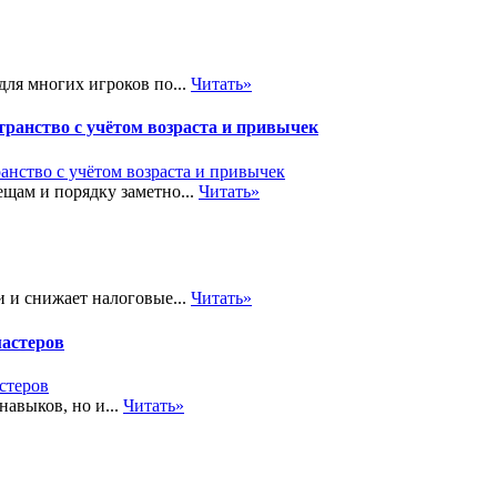
ля многих игроков по...
Читать»
транство с учётом возраста и привычек
щам и порядку заметно...
Читать»
 и снижает налоговые...
Читать»
мастеров
навыков, но и...
Читать»