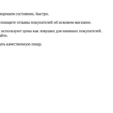
хорошем состоянии, быстро.
, поищите отзывы покупателей об искомом магазине.
е используют цены как ловушки для наивных покупателей.
айте.
шать качественную пищу.