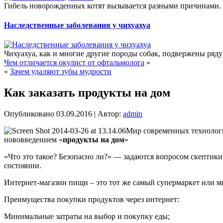
Гибель новорожденных котят вызывается разными причинами. Е
Наследственные заболевания у чихуахуа
Чихуахуа, как и многие другие породы собак, подвержены ряду
Чем отличается окулист от офтальмолога
»
«
Зачем удаляют зубы мудрости
Как заказать продукты на дом
Опубликовано
03.09.2016
|
Автор:
admin
Мир современных технологий
нововведением «
продукты на дом
»
«Что это такое? Безопасно ли?» — задаются вопросом скептики.
состоянии.
Интернет-магазин пищи – это тот же самый супермаркет или ми
Преимущества покупки продуктов через интернет:
Минимальные затраты на выбор и покупку еды;