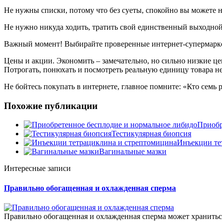
Не нужны списки, потому что без суеты, спокойно вы можете 
Не нужно никуда ходить, тратить свой единственный выходной
Важный момент! Выбирайте проверенные интернет-супермаркеты
Цены и акции. Экономить – замечательно, но сильно низкие ц
Потрогать, понюхать и посмотреть реальную единицу товара н
Не бойтесь покупать в интернете, главное помните: «Кто семь 
Похожие публикации
Приобр
Тестикулярная биопсия
Инъекции те
Вагинальные мазки
Интересные записи
Правильно обогащенная и охлажденная сперма
Правильно обогащенная и охлажденная сперма может храниться