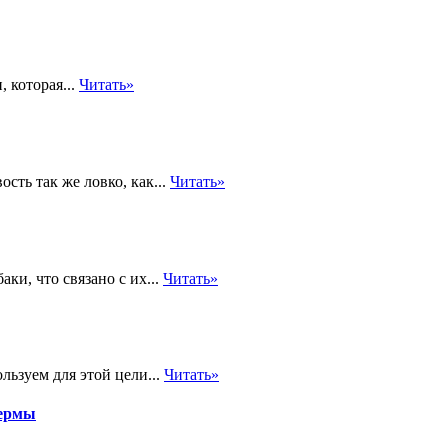
 которая...
Читать»
сть так же ловко, как...
Читать»
ки, что связано с их...
Читать»
ьзуем для этой цели...
Читать»
пермы