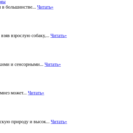
 в большинстве...
Читать»
взяв взрослую собаку,...
Читать»
скими и сенсорными...
Читать»
мнез может...
Читать»
скую природу и высок...
Читать»