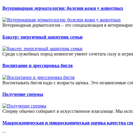
Ветеринарная дерматология: болезни кожи у животных
Ветеринарная дерматология – это специализация в ветеринарии,
Боксер: энергичный защитник семьи
Среди служебных пород немногие умеют сочетать силу и игриво
Воспитание и дрессировка бигля
Воспитывать бигля надо с возраста щенка. Это независимые соба
Получение спермы
Сперму обычно собирают в искусственное влагалище. Мы испол
Макроскопическая и микроскопическая оценка качества с