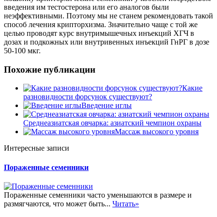
введения им тестостерона или его аналогов были
неэффективными. Поэтому мы не станем рекомендовать такой
способ лечения крипторхизма. Значительно чаще с той же
целью проводят курс внутримышечных инъекций ХГЧ в
дозах и подкожных или внутривенных инъекций ГнРГ в дозе
50-100 мкг.
Похожие публикации
Какие
разновидности форсунок существуют?
Введение иглы
Среднеазиатская овчарка: азиатский чемпион охраны
Массаж высокого уровня
Интересные записи
Пораженные семенники
Пораженные семенники часто уменьшаются в размере и
размягчаются, что может быть...
Читать»