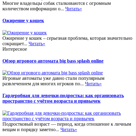
Многие владельцы собак сталкиваются с огромным
количеством информации о...
Читать»
Ожирение у кошек
Ожирение у кошек – серьезная проблема, которая значительно
сокращает...
Читать»
Интересное
Обзор игрового автомата big bass splash online
Игровые автоматы уже давно стали популярным
развлечением для многих игроков по...
Читать»
Гардеробная для девочки-подростка: как организовать
пространство с учётом возраста и привычек
Подростковый возраст — период, когда отношение к личным
вещам и порядку заметно...
Читать»