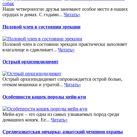
Наши четвероногие друзья занимают особое место в наших
сердцах и домах. С годами...
Читать»
Половой член в состоянии эрекции
Половой член в состоянии эрекции практически заполняет
влагалище и сдавливает...
Читать»
Острый орхиэпидидимит
Острый орхиэпидидимит сопровождается острой болью,
отеком мошонки и утратой...
Читать»
Особенности кошек породы мейн-кун
Мейн-кун – это одна из самых узнаваемых пород среди
домашних кошек. Ее...
Читать»
Среднеазиатская овчарка: азиатский чемпион охраны