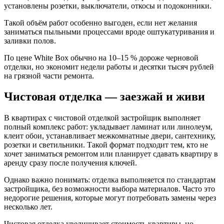
установлены розетки, выключатели, откосы и подоконники.
Такой объём работ особенно выгоден, если нет желания
заниматься пыльными процессами вроде оштукатуривания и
заливки полов.
По цене White Box обычно на 10–15 % дороже черновой
отделки, но экономит недели работы и десятки тысяч рублей
на грязной части ремонта.
Чистовая отделка — заезжай и живи
В квартирах с чистовой отделкой застройщик выполняет
полный комплекс работ: укладывает ламинат или линолеум,
клеит обои, устанавливает межкомнатные двери, сантехнику,
розетки и светильники. Такой формат подходит тем, кто не
хочет заниматься ремонтом или планирует сдавать квартиру в
аренду сразу после получения ключей.
Однако важно понимать: отделка выполняется по стандартам
застройщика, без возможности выбора материалов. Часто это
недорогие решения, которые могут потребовать замены через
несколько лет.
Чистовая отделка увеличивает стоимость квартиры, но