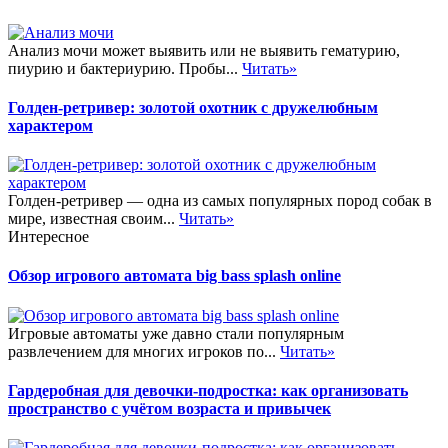
Анализ мочи может выявить или не выявить гематурию,
пиурию и бактериурию. Пробы...
Читать»
Голден-ретривер: золотой охотник с дружелюбным
характером
Голден-ретривер — одна из самых популярных пород собак в
мире, известная своим...
Читать»
Интересное
Обзор игрового автомата big bass splash online
Игровые автоматы уже давно стали популярным
развлечением для многих игроков по...
Читать»
Гардеробная для девочки-подростка: как организовать
пространство с учётом возраста и привычек