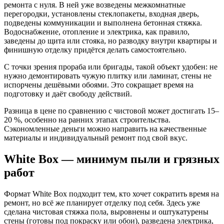
ремонта с нуля. В ней уже возведены межкомнатные
перегородки, установлены стеклопакеты, входная дверь,
подведены коммуникации и выполнена бетонная стяжка.
Водоснабжение, отопление и электрика, как правило,
заведены до щита или стояка, но разводку внутри квартиры и
финишную отделку придётся делать самостоятельно.
С точки зрения прораба или бригады, такой объект удобен: не
нужно демонтировать чужую плитку или ламинат, стены не
испорчены дешёвыми обоями. Это сокращает время на
подготовку и даёт свободу действий.
Разница в цене по сравнению с чистовой может достигать 15–
20 %, особенно на ранних этапах строительства.
Сэкономленные деньги можно направить на качественные
материалы и индивидуальный ремонт под свой вкус.
White Box — минимум пыли и грязных
работ
Формат White Box подходит тем, кто хочет сократить время на
ремонт, но всё же планирует отделку под себя. Здесь уже
сделана чистовая стяжка пола, выровнены и оштукатурены
стены (готовы под покраску или обои), разведена электрика,