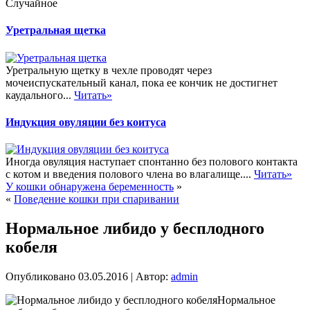
Случайное
Уретральная щетка
Уретральную щетку в чехле проводят через
мочеиспускательный канал, пока ее кончик не достигнет
каудального...
Читать»
Индукция овуляции без коитуса
Иногда овуляция наступает спонтанно без полового контакта
с котом и введения полового члена во влагалище....
Читать»
У кошки обнаружена беременность
»
«
Поведение кошки при спаривании
Нормальное либидо у бесплодного
кобеля
Опубликовано
03.05.2016
|
Автор:
admin
Нормальное