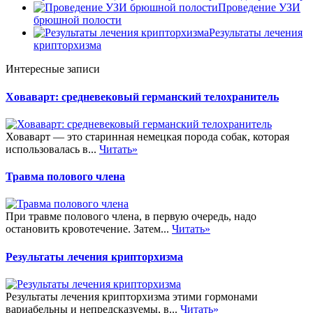
Проведение УЗИ
брюшной полости
Результаты лечения
крипторхизма
Интересные записи
Ховаварт: средневековый германский телохранитель
Ховаварт — это старинная немецкая порода собак, которая
использовалась в...
Читать»
Травма полового члена
При травме полового члена, в первую очередь, надо
остановить кровотечение. Затем...
Читать»
Результаты лечения крипторхизма
Результаты лечения крипторхизма этими гормонами
вариабельны и непредсказуемы, в...
Читать»