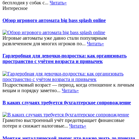
бесплодия у собак с...
Читать»
Интересное
Обзор игрового автомата big bass splash online
Игровые автоматы уже давно стали популярным
развлечением для многих игроков по...
Читать»
Гардеробная для девочки-подростка: как организовать
пространство с учётом возраста и привычек
Подростковый возраст — период, когда отношение к личным
вещам и порядку заметно...
Читать»
В каких случаях требуется бухгалтерское сопровождение
Грамотно выстроенный учёт предотвращает финансовые
потери и снижает налоговые...
Читать»
Монтаж металлической двери: что важно знать до приезда