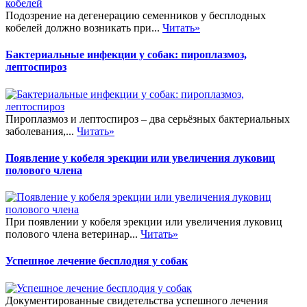
Подозрение на дегенерацию семенников у бесплодных
кобелей должно возникать при...
Читать»
Бактериальные инфекции у собак: пироплазмоз,
лептоспироз
Пироплазмоз и лептоспироз – два серьёзных бактериальных
заболевания,...
Читать»
Появление у кобеля эрекции или увеличения луковиц
полового члена
При появлении у кобеля эрекции или увеличения луковиц
полового члена ветеринар...
Читать»
Успешное лечение бесплодия у собак
Документированные свидетельства успешного лечения