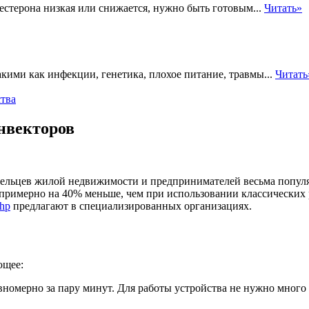
естерона низкая или снижается, нужно быть готовым...
Читать»
ими как инфекции, генетика, плохое питание, травмы...
Читать
тва
нвекторов
ельцев жилой недвижимости и предпринимателей весьма популя
 примерно на 40% меньше, чем при использовании классических
php
предлагают в специализированных организациях.
ющее:
вномерно за пару минут. Для работы устройства не нужно много