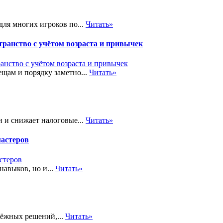
ля многих игроков по...
Читать»
транство с учётом возраста и привычек
щам и порядку заметно...
Читать»
 и снижает налоговые...
Читать»
мастеров
навыков, но и...
Читать»
дёжных решений,...
Читать»