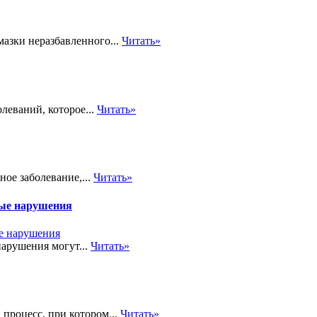
мазки неразбавленного...
Читать»
леваний, которое...
Читать»
ое заболевание,...
Читать»
ные нарушения
арушения могут...
Читать»
процесс, при котором...
Читать»