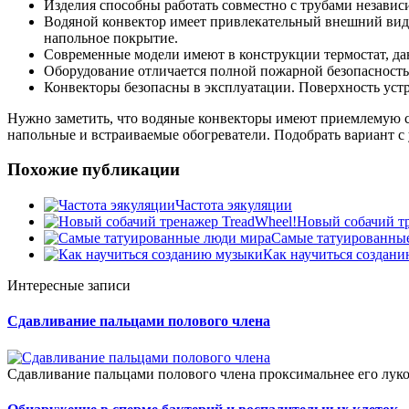
Изделия способны работать совместно с трубами независи
Водяной конвектор имеет привлекательный внешний вид.
напольное покрытие.
Современные модели имеют в конструкции термостат, д
Оборудование отличается полной пожарной безопасност
Конвекторы безопасны в эксплуатации. Поверхность устр
Нужно заметить, что водяные конвекторы имеют приемлемую с
напольные и встраиваемые обогреватели. Подобрать вариант с
Похожие публикации
Частота эякуляции
Новый собачий тр
Самые татуированны
Как научиться создан
Интересные записи
Сдавливание пальцами полового члена
Сдавливание пальцами полового члена проксимальнее его луко