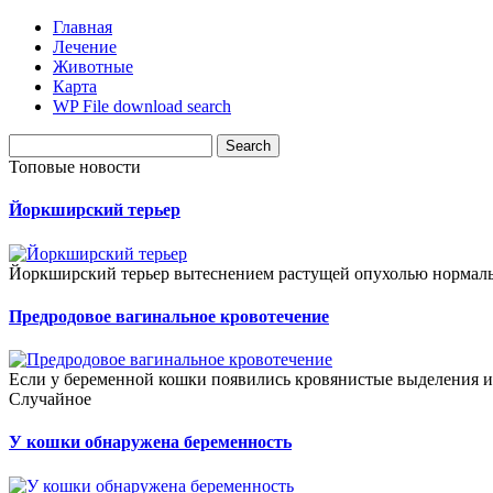
Главная
Лечение
Животные
Карта
WP File download search
Топовые новости
Йоркширский терьер
Йоркширский терьер вытеснением растущей опухолью нормаль
Предродовое вагинальное кровотечение
Если у беременной кошки появились кровянистые выделения из
Случайное
У кошки обнаружена беременность