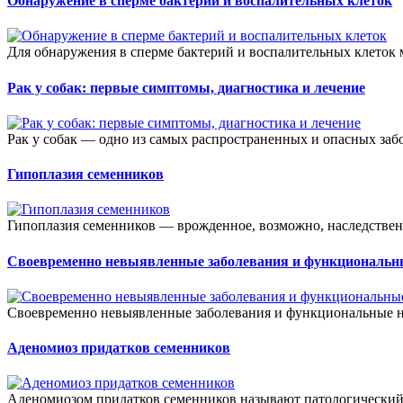
Обнаружение в сперме бактерий и воспалительных клеток
Для обнаружения в сперме бактерий и воспалительных клеток 
Рак у собак: первые симптомы, диагностика и лечение
Рак у собак — одно из самых распространенных и опасных забо
Гипоплазия семенников
Гипоплазия семенников — врожденное, возможно, наследственн
Своевременно невыявленные заболевания и функциональ
Своевременно невыявленные заболевания и функциональные н
Аденомиоз придатков семенников
Аденомиозом придатков семенников называют патологический 