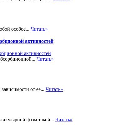
обой особое...
Читать»
орбционной активностей
абсорбционной...
Читать»
 зависимости от ее...
Читать»
ликулярной фазы такой...
Читать»