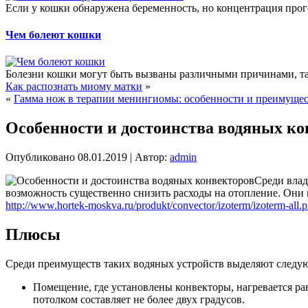
Если у кошки обнаружена беременность, но концентрация прог
Чем болеют кошки
Болезни кошки могут быть вызваны различными причинами, так
Как распознать миому матки
»
«
Гамма нож в терапии менингиомы: особенности и преимущес
Особенности и достоинства водяных ко
Опубликовано
08.01.2019
|
Автор:
admin
Среди влад
возможность существенно снизить расходы на отопление. Они
http://www.hortek-moskva.ru/produkt/convector/izoterm/izoterm-all.
Плюсы
Среди преимуществ таких водяных устройств выделяют следу
Помещение, где установлены конвекторы, нагревается ра
потолком составляет не более двух градусов.