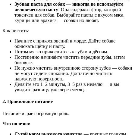
Зубная паста для собак
—
никогда не используйте
человеческую пасту
! Она содержит фтор, который
токсичен для собак. Выбирайте пасты с вкусом мяса,
курицы или арахиса — собаки их любят.
Как чистить:
Начните с прикосновений к морде. Дайте собаке
обнюхать щётку и пасту.
Потом мягко прикоснитесь к губам и дёснам.
Постепенно начинайте чистить передние зубы, затем
боковые.
Не нужно чистить внутреннюю сторону зубов — собаки
не могут сидеть спокойно. Достаточно чистить
наружную поверхность.
Делайте это 1–2 минуты, 3–5 раз в неделю — и вы
увидите разницу уже через месяц.
2. Правильное питание
Питание играет огромную роль.
Что полезно:
Сухой корм высокого качества
— крупные гранулы