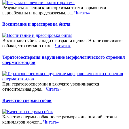
Результаты лечения крипторхизма этими гормонами
вариабельны и непредсказуемы, в...
Читать»
Воспитание и дрессировка бигля
Воспитывать бигля надо с возраста щенка. Это независимые
собаки, что связано с их...
Читать»
Тератозооспермия нарушение морфологического строения
сперматозоидов
При тератозооспермии в эякуляте увеличивается
относительная доля...
Читать»
Качество спермы собак
Качество спермы собак после размораживания таблеток и
капилляров может...
Читать»