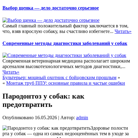
Выбор щенка — дело достаточно серьезное
Самый главный положительный фактор заключается в том,
что, взяв взрослую собаку, вы счастливо избегнете...
Читать»
Современные методы диагностики заболеваний у собак
Современная ветеринарная медицина располагает широким
арсеналом высокотехнологичных методов диагностики,...
Читать»
Бультерьер: мощный охотник с бойцовским прошлым
»
«
Монтаж труб ППУ: основные правила и частые ошибки
Пародонтоз у собак: как
предотвратить
Опубликовано
16.05.2026
|
Автор:
admin
Здоровье полости
рта у собак — одна из самых недооценённых тем в уходе за