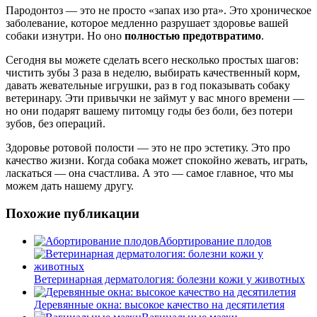
Пародонтоз — это не просто «запах изо рта». Это хроническое
заболевание, которое медленно разрушает здоровье вашей
собаки изнутри. Но оно
полностью предотвратимо
.
Сегодня вы можете сделать всего несколько простых шагов:
чистить зубы 3 раза в неделю, выбирать качественный корм,
давать жевательные игрушки, раз в год показывать собаку
ветеринару. Эти привычки не займут у вас много времени —
но они подарят вашему питомцу годы без боли, без потери
зубов, без операций.
Здоровье ротовой полости — это не про эстетику. Это про
качество жизни. Когда собака может спокойно жевать, играть,
ласкаться — она счастлива. А это — самое главное, что мы
можем дать нашему другу.
Похожие публикации
Абортирование плодов
Ветеринарная дерматология: болезни кожи у животных
Деревянные окна: высокое качество на десятилетия