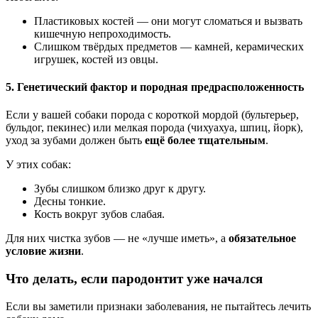
Пластиковых костей — они могут сломаться и вызвать
кишечную непроходимость.
Слишком твёрдых предметов — камней, керамических
игрушек, костей из овцы.
5. Генетический фактор и породная предрасположенность
Если у вашей собаки порода с короткой мордой (бультерьер,
бульдог, пекинес) или мелкая порода (чихуахуа, шпиц, йорк),
уход за зубами должен быть
ещё более тщательным
.
У этих собак:
Зубы слишком близко друг к другу.
Десны тонкие.
Кость вокруг зубов слабая.
Для них чистка зубов — не «лучше иметь», а
обязательное
условие жизни
.
Что делать, если пародонтит уже начался
Если вы заметили признаки заболевания, не пытайтесь лечить