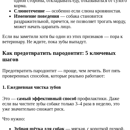
одной стороны, откладывать еду, отказываться от сухого
корма.
Слюнотечение
— особенно если слюна кровянистая.
Изменение поведения
— собака становится
раздражительной, прячется, не позволяет трогать морду,
может начать царапать лицо.
Если вы заметили хотя бы один из этих признаков — пора к
ветеринару. Не ждите, пока зубы выпадут.
Как предотвратить пародонтит: 5 ключевых
шагов
Предотвратить пародонтит — проще, чем лечить. Вот пять
проверенных способов, которые реально работают:
1. Ежедневная чистка зубов
Это —
самый эффективный способ
профилактики. Даже
если вы чистите зубы собаке только 3–4 раза в неделю, это
уже значительно снижает риск.
Что нужно:
Зубная щётка для собак
— мягкая, с короткой ручкой.