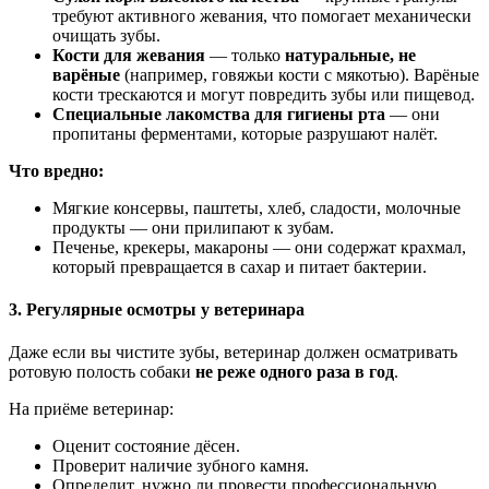
требуют активного жевания, что помогает механически
очищать зубы.
Кости для жевания
— только
натуральные, не
варёные
(например, говяжьи кости с мякотью). Варёные
кости трескаются и могут повредить зубы или пищевод.
Специальные лакомства для гигиены рта
— они
пропитаны ферментами, которые разрушают налёт.
Что вредно:
Мягкие консервы, паштеты, хлеб, сладости, молочные
продукты — они прилипают к зубам.
Печенье, крекеры, макароны — они содержат крахмал,
который превращается в сахар и питает бактерии.
3. Регулярные осмотры у ветеринара
Даже если вы чистите зубы, ветеринар должен осматривать
ротовую полость собаки
не реже одного раза в год
.
На приёме ветеринар:
Оценит состояние дёсен.
Проверит наличие зубного камня.
Определит, нужно ли провести профессиональную