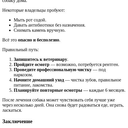
собаку дома.
Некоторые владельцы пробуют:
Мыть рот содой.
Давать антибиотики без назначения.
Снимать камень вручную.
Всё это
опасно и бесполезно
.
Правильный путь:
Запишитесь к ветеринару
.
Пройдите осмотр
— возможно, потребуется рентген.
Проведите профессиональную чистку
— под
наркозом.
Начните домашний уход
— чистка зубов, правильное
питание, лакомства.
Планируйте повторные осмотры
— каждые 6 месяцев.
После лечения собака может чувствовать себя лучше уже
через несколько дней. Она снова будет радоваться еде, играть,
ласкаться.
Заключение