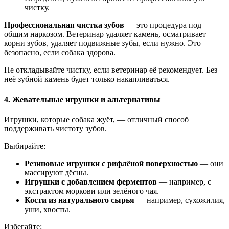
чистку.
Профессиональная чистка зубов
— это процедура под
общим наркозом. Ветеринар удаляет камень, осматривает
корни зубов, удаляет подвижные зубы, если нужно. Это
безопасно, если собака здорова.
Не откладывайте чистку, если ветеринар её рекомендует. Без
неё зубной камень будет только накапливаться.
4. Жевательные игрушки и альтернативы
Игрушки, которые собака жуёт, — отличный способ
поддерживать чистоту зубов.
Выбирайте:
Резиновые игрушки с рифлёной поверхностью
— они
массируют дёсны.
Игрушки с добавлением ферментов
— например, с
экстрактом моркови или зелёного чая.
Кости из натурального сырья
— например, сухожилия,
уши, хвосты.
Избегайте: