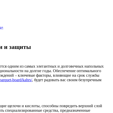
ь»
и и защиты
ается одним из самых элегантных и долговечных напольных
кциональности на долгие годы. Обеспечение оптимального
реждений – ключевые факторы, влияющие на срок службы
parquet-board/kahrs/
, будет радовать вас своим безупречным
щие щелочи и кислоты, способны повредить верхний слой
ать специализированные средства, предназначенные