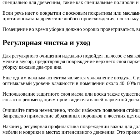
специально для древесины, такие как специальные полироли 
Если речь идет о покрытии с восковым покрытием или маслами
противопоказана древесине любого происхождения, поскольку 
Помещение во время уборки должно хорошо проветриваться, ве
Регулярная чистка и уход
Для регулярного очищения идеально подойдет пылесос с мягко
мелкий мусор, предотвращая повреждение верхнего слоя парке
уборку каждые два-три дня.
Еще одним важным аспектом является увлажнение воздуха. Сух
оптимальный уровень влажности в помещении около 40–60% пр
Использование защитного слоя масла или воска также сущест
согласно рекомендациям производителя вашей паркетной доски
Очищайте пятна немедленно, чтобы избежать появления стойк
Запрещено применение абразивных порошков и жестких щеток, 
Наконец, регулярная профилактика повреждений важна для дол
мебели и коврики в местах интенсивного движения. Это предо