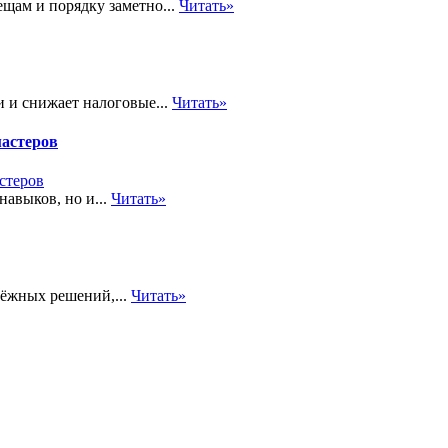
щам и порядку заметно...
Читать»
 и снижает налоговые...
Читать»
мастеров
навыков, но и...
Читать»
дёжных решений,...
Читать»