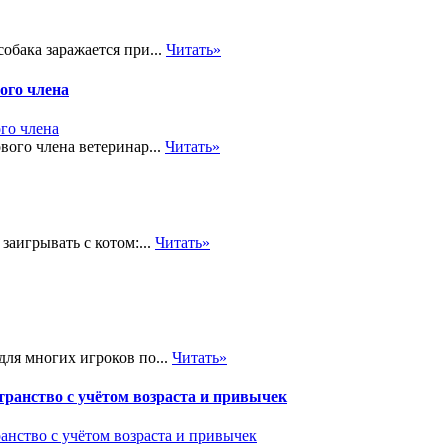
обака заражается при...
Читать»
ого члена
вого члена ветеринар...
Читать»
заигрывать с котом:...
Читать»
ля многих игроков по...
Читать»
транство с учётом возраста и привычек