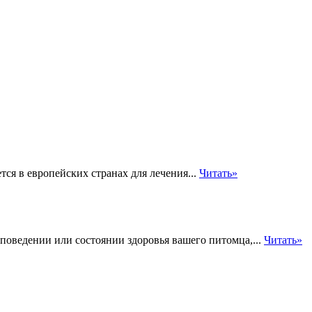
ся в европейских странах для лечения...
Читать»
оведении или состоянии здоровья вашего питомца,...
Читать»