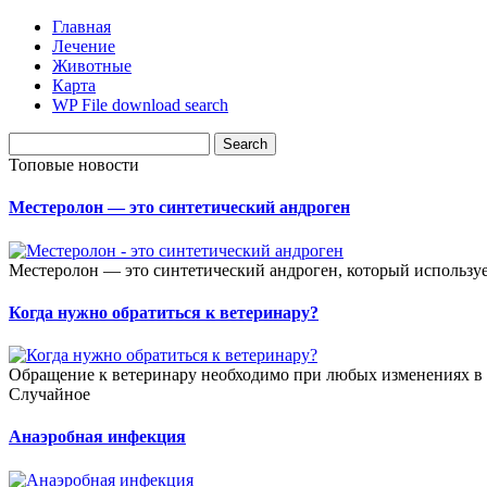
Главная
Лечение
Животные
Карта
WP File download search
Топовые новости
Местеролон — это синтетический андроген
Местеролон — это синтетический андроген, который использует
Когда нужно обратиться к ветеринару?
Обращение к ветеринару необходимо при любых изменениях в п
Случайное
Анаэробная инфекция