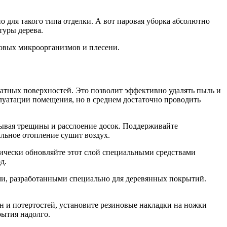
 для такого типа отделки. А вот паровая уборка абсолютно
туры дерева.
ковых микроорганизмов и плесени.
катных поверхностей. Это позволит эффективно удалять пыль и
луатации помещения, но в среднем достаточно проводить
зывая трещины и расслоение досок. Поддерживайте
льное отопление сушит воздух.
ически обновляйте этот слой специальными средствами
д.
и, разработанными специально для деревянных покрытий.
н и потертостей, установите резиновые накладки на ножки
рытия надолго.