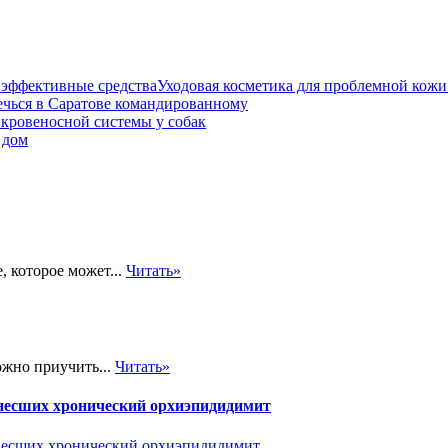
Уходовая косметика для проблемной кожи
ечься в Саратове командированному
 кровеносной системы у собак
 дом
 которое может...
Читать»
ожно приучить...
Читать»
енесших хронический орхиэпидидимит