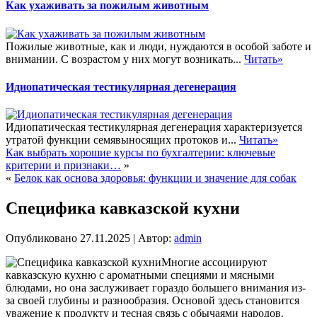
Как ухаживать за пожилым животным
Пожилые животные, как и люди, нуждаются в особой заботе и
внимании. С возрастом у них могут возникать...
Читать»
Идиопатическая тестикулярная дегенерация
Идиопатическая тестикулярная дегенерация характеризуется
утратой функции семявыносящих протоков и...
Читать»
Как выбрать хорошие курсы по бухгалтерии: ключевые
критерии и признаки…
»
«
Белок как основа здоровья: функции и значение для собак
Специфика кавказской кухни
Опубликовано
27.11.2025
|
Автор:
admin
Многие ассоциируют
кавказскую кухню с ароматными специями и мясными
блюдами, но она заслуживает гораздо большего внимания из-
за своей глубины и разнообразия. Основой здесь становится
уважение к продукту и тесная связь с обычаями народов,