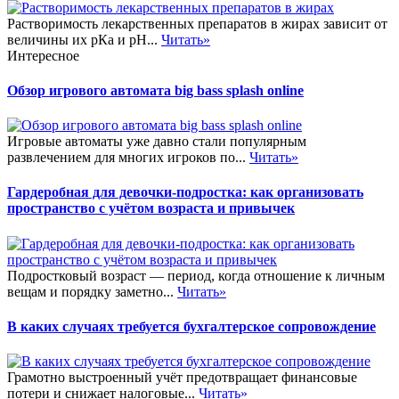
Растворимость лекарственных препаратов в жирах зависит от
величины их рКа и pH...
Читать»
Интересное
Обзор игрового автомата big bass splash online
Игровые автоматы уже давно стали популярным
развлечением для многих игроков по...
Читать»
Гардеробная для девочки-подростка: как организовать
пространство с учётом возраста и привычек
Подростковый возраст — период, когда отношение к личным
вещам и порядку заметно...
Читать»
В каких случаях требуется бухгалтерское сопровождение
Грамотно выстроенный учёт предотвращает финансовые
потери и снижает налоговые...
Читать»