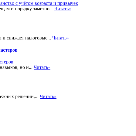
щам и порядку заметно...
Читать»
 и снижает налоговые...
Читать»
мастеров
навыков, но и...
Читать»
дёжных решений,...
Читать»