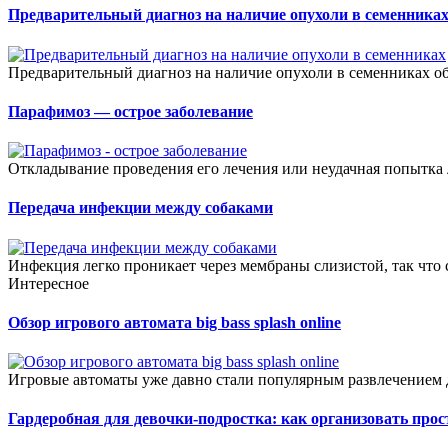
Предварительный диагноз на наличие опухоли в семенника
Предварительный диагноз на наличие опухоли в семенниках об
Парафимоз — острое заболевание
Откладывание проведения его лечения или неудачная попытка
Передача инфекции между собаками
Инфекция легко проникает через мембраны слизистой, так что с
Интересное
Обзор игрового автомата big bass splash online
Игровые автоматы уже давно стали популярным развлечением д
Гардеробная для девочки-подростка: как организовать прос