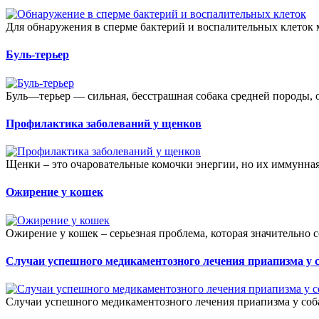
Для обнаружения в сперме бактерий и воспалительных клеток 
Буль-терьер
Буль—терьер — сильная, бесстрашная собака средней породы, 
Профилактика заболеваний у щенков
Щенки – это очаровательные комочки энергии, но их иммунная 
Ожирение у кошек
Ожирение у кошек – серьезная проблема, которая значительно с
Случаи успешного медикаментозного лечения приапизма у 
Случаи успешного медикаментозного лечения приапизма у соба