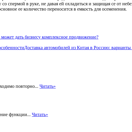
со спермой в руке, не давая ей охладиться и защищая се от неб
сновное ее количество переносится в емкость для осеменения.
 может дать бизнесу комплексное продвижение?
Доставка автомобилей из Китая в Россию: варианты
ходимо повторно...
Читать»
ение функции...
Читать»