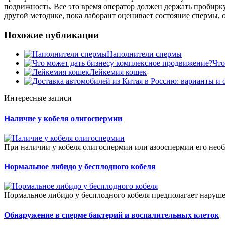
подвижность. Все это время оператор должен держать пробирку 
другой методике, пока лаборант оценивает состояние спермы, о
Похожие публикации
Наполнители спермы
Что
Лейкемия кошек
Интересные записи
Наличие у кобеля олигоспермии
При наличии у кобеля олигоспермии или азооспермии его необ
Нормальное либидо у бесплодного кобеля
Нормальное либидо у бесплодного кобеля предполагает наруш
Обнаружение в сперме бактерий и воспалительных клеток