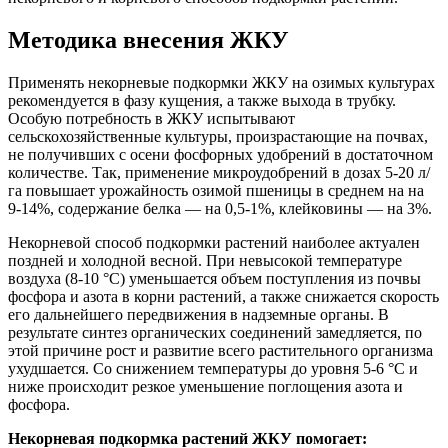
Методика внесения ЖКУ
Применять некорневые подкормки ЖКУ на озимых культурах
рекомендуется в фазу кущения, а также выхода в трубку.
Особую потребность в ЖКУ испытывают
сельскохозяйственные культуры, произрастающие на почвах,
не получивших с осени фосфорных удобрений в достаточном
количестве. Так, применение микроудобрений в дозах 5-20 л/
га повышает урожайность озимой пшеницы в среднем на на
9-14%, содержание белка — на 0,5-1%, клейковины — на 3%.
Некорневой способ подкормки растений наиболее актуален
поздней и холодной весной. При невысокой температуре
воздуха (8-10 °С) уменьшается объем поступления из почвы
фосфора и азота в корни растений, а также снижается скорость
его дальнейшего передвижения в надземные органы. В
результате синтез органических соединений замедляется, по
этой причине рост и развитие всего растительного организма
ухудшается. Со снижением температуры до уровня 5-6 °С и
ниже происходит резкое уменьшение поглощения азота и
фосфора.
Некорневая подкормка растений ЖКУ помогает: