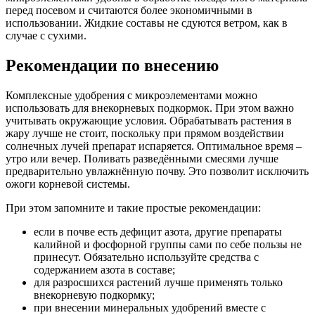
перед посевом и считаются более экономичными в
использовании. Жидкие составы не сдуются ветром, как в
случае с сухими.
Рекомендации по внесению
Комплексные удобрения с микроэлементами можно
использовать для внекорневых подкормок. При этом важно
учитывать окружающие условия. Обрабатывать растения в
жару лучше не стоит, поскольку при прямом воздействии
солнечных лучей препарат испаряется. Оптимальное время –
утро или вечер. Поливать разведёнными смесями лучше
предварительно увлажнённую почву. Это позволит исключить
ожоги корневой системы.
При этом запомните и такие простые рекомендации:
если в почве есть дефицит азота, другие препараты
калийной и фосфорной группы сами по себе пользы не
принесут. Обязательно используйте средства с
содержанием азота в составе;
для разросшихся растений лучше применять только
внекорневую подкормку;
при внесении минеральных удобрений вместе с