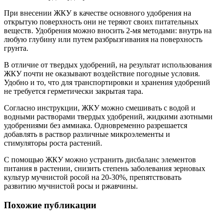
При внесении ЖКУ в качестве основного удобрения на
открытую поверхность они не теряют своих питательных
веществ. Удобрения можно вносить 2-мя методами: внутрь на
любую глубину или путем разбрызгивания на поверхность
грунта.
В отличие от твердых удобрений, на результат использования
ЖКУ почти не оказывают воздействие погодные условия.
Удобно и то, что для транспортировки и хранения удобрений
не требуется герметически закрытая тара.
Согласно инструкции, ЖКУ можно смешивать с водой и
водными растворами твердых удобрений, жидкими азотными
удобрениями без аммиака. Одновременно разрешается
добавлять в раствор различные микроэлементы и
стимуляторы роста растений.
С помощью ЖКУ можно устранить дисбаланс элементов
питания в растении, снизить степень заболевания зерновых
культур мучнистой росой на 20-30%, препятствовать
развитию мучнистой росы и ржавчины.
Похожие публикации