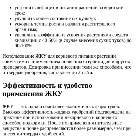
устранить дефицит в питании растений за короткий
срок;
улучшить общее состояние с/х культур;
ускорить темпы роста и развития растительного
организма;
увеличить коэффициент усвоения растениями средств
химизации с 40-50% (в случае внесения сухих туков) до
90-100%.
Использование ЖКУ для корневого питания растений
совместимо с применением почвенных гербицидов и других
препаратов. Дозировка при внесении теми же способами, что
и твердые удобрения, составляет до 25 л/га.
Эффективность и удобство
применения ЖКУ
ЖКУ — это одна из наиболее экономичных форм туков.
Высокая эффективность жидких удобрений подтверждена на
практике при использовании некорневого и корневого
способов подкормки. После их применения питательные
вещества в почве распределяются более равномерно, чем при
внесении твердых удобрений.