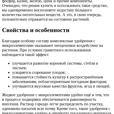
фосфор, калий, железо, цинк и прочие компоненты.
Очевидно, что решив купить и использовать такое средство,
вы одновременно восполняете недостачу большого
количества питательных веществ. А это, в свою очередь,
положительно отражается на состоянии растений.
Свойства и особенности
Благодаря особому составу комплексные удобрения с
микроэлементами оказывают неоценимое воздействие на
растения. При условии грамотного использования
наблюдается такой эффект:
улучшается развитие корневой системы, стебля и
листьев;
ускоряется созревание плодов;
повышается стойкость культур к распространённым
заболеваниям, неблагоприятным погодным факторам;
улучшаются вкусовые качества фруктов, ягод и овощей.
Жидкое удобрение с микроэлементами удобно ещё и тем, что
в процессе подкормки обеспечивается равномерность
внесения. Раствор гораздо легче распределить по участку,
одинаково насытив всю почву. Кроме того, такие удобрения с
микроэлементами удобны в обработке посадочного материала