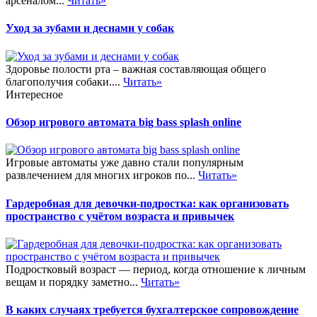
арсеналом...
Читать»
Уход за зубами и деснами у собак
Здоровье полости рта – важная составляющая общего
благополучия собаки....
Читать»
Интересное
Обзор игрового автомата big bass splash online
Игровые автоматы уже давно стали популярным
развлечением для многих игроков по...
Читать»
Гардеробная для девочки-подростка: как организовать
пространство с учётом возраста и привычек
Подростковый возраст — период, когда отношение к личным
вещам и порядку заметно...
Читать»
В каких случаях требуется бухгалтерское сопровождение