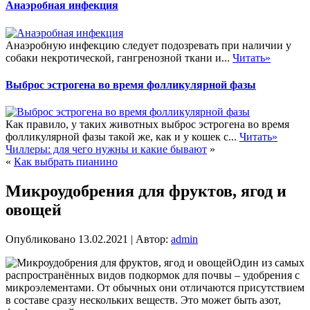
Анаэробная инфекция
Анаэробную инфекцию следует подозревать при наличии у
собаки некротической, гангренозной ткани и...
Читать»
Выброс эстрогена во время фолликулярной фазы
Как правило, у таких животных выброс эстрогена во время
фолликулярной фазы такой же, как и у кошек с...
Читать»
Чиллеры: для чего нужны и какие бывают
»
«
Как выбрать пианино
Микроудобрения для фруктов, ягод и
овощей
Опубликовано
13.02.2021
|
Автор:
admin
Один из самых
распространённых видов подкормок для почвы – удобрения с
микроэлементами. От обычных они отличаются присутствием
в составе сразу нескольких веществ. Это может быть азот,