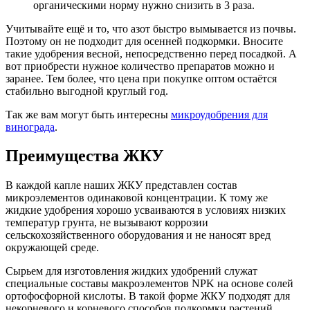
органическими норму нужно снизить в 3 раза.
Учитывайте ещё и то, что азот быстро вымывается из почвы.
Поэтому он не подходит для осенней подкормки. Вносите
такие удобрения весной, непосредственно перед посадкой. А
вот приобрести нужное количество препаратов можно и
заранее. Тем более, что цена при покупке оптом остаётся
стабильно выгодной круглый год.
Так же вам могут быть интересны
микроудобрения для
винограда
.
Преимущества ЖКУ
В каждой капле наших ЖКУ представлен состав
микроэлементов одинаковой концентрации. К тому же
жидкие удобрения хорошо усваиваются в условиях низких
температур грунта, не вызывают коррозии
сельскохозяйственного оборудования и не наносят вред
окружающей среде.
Сырьем для изготовления жидких удобрений служат
специальные составы макроэлементов NPK на основе солей
ортофосфорной кислоты. В такой форме ЖКУ подходят для
некорневого и корневого способов подкормки растений.