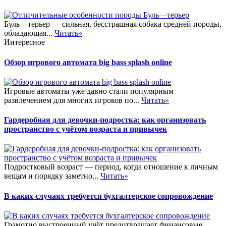
Буль—терьер — сильная, бесстрашная собака средней породы,
обладающая...
Читать»
Интересное
Обзор игрового автомата big bass splash online
Игровые автоматы уже давно стали популярным
развлечением для многих игроков по...
Читать»
Гардеробная для девочки-подростка: как организовать
пространство с учётом возраста и привычек
Подростковый возраст — период, когда отношение к личным
вещам и порядку заметно...
Читать»
В каких случаях требуется бухгалтерское сопровождение
Грамотно выстроенный учёт предотвращает финансовые