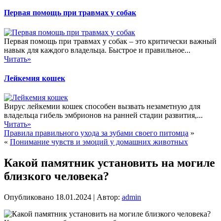
Первая помощь при травмах у собак
Первая помощь при травмах у собак – это критически важный
навык для каждого владельца. Быстрое и правильное...
Читать»
Лейкемия кошек
Вирус лейкемии кошек способен вызвать незаметную для
владельца гибель эмбрионов на ранней стадии развития,...
Читать»
Правила правильного ухода за зубами своего питомца
»
«
Понимание чувств и эмоций у домашних животных
Какой памятник установить на могиле
близкого человека?
Опубликовано
18.01.2024
|
Автор:
admin