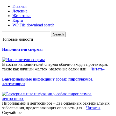
Главная
Лечение
Животные
Карта
WP File download search
Топовые новости
Наполнители спермы
В состав наполнителей спермы обычно входят протекторы,
такие как яичный желток, молочные белки или...
Читать»
Бактериальные инфекции у собак: пироплазмоз,
лептоспироз
Пироплазмоз и лептоспироз – два серьёзных бактериальных
заболевания, представляющих опасность для...
Читать»
Случайное