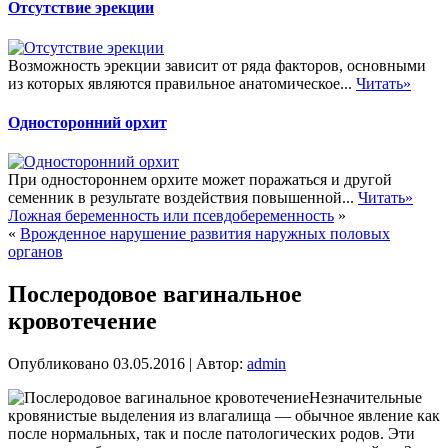
Отсутствие эрекции
Возможность эрекции зависит от ряда факторов, основными
из которых являются правильное анатомическое...
Читать»
Односторонний орхит
При одностороннем орхите может поражаться и другой
семенник в результате воздействия повышенной...
Читать»
Ложная беременность или псевдобеременность
»
«
Врожденное нарушение развития наружных половых
органов
Послеродовое вагинальное
кровотечение
Опубликовано
03.05.2016
|
Автор:
admin
Незначительные
кровянистые выделения из влагалища — обычное явление как
после нормальных, так и после патологических родов. Эти