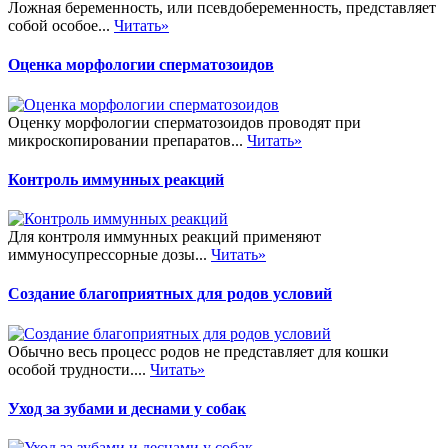
Ложная беременность, или псевдобеременность, представляет
собой особое...
Читать»
Оценка морфологии сперматозоидов
Оценку морфологии сперматозоидов проводят при
микроскопировании препаратов...
Читать»
Контроль иммунных реакций
Для контроля иммунных реакций применяют
иммуносупрессорные дозы...
Читать»
Создание благоприятных для родов условий
Обычно весь процесс родов не представляет для кошки
особой трудности....
Читать»
Уход за зубами и деснами у собак