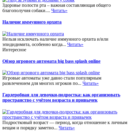
Здоровье полости рта – важная составляющая общего
благополучия собаки....
Читать»
Наличие иммунного орхита
Нельзя исключать наличие иммунного орхита и/или
эпидидимита, особенно когда...
Читать»
Интересное
Обзор игрового автомата big bass splash online
Игровые автоматы уже давно стали популярным
развлечением для многих игроков по...
Читать»
Гардеробная для девочки-подростка: как организовать
пространство с учётом возраста и привычек
Подростковый возраст — период, когда отношение к личным
вещам и порядку заметно...
Читать»