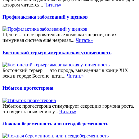
котором читается...
Читать»
Профилактика заболеваний у щенков
Щенки – это очаровательные комочки энергии, но их
иммунная система ещё незрелая...
Читать»
Бостонский терьер: американская утонченность
Бостонский терьер — это порода, выведенная в конце XIX
века в городе Бостоне, штат...
Читать»
Избыток прогестерона
Избыток прогестерона стимулирует секрецию гормона роста,
что ведет к появлению у...
Читать»
Ложная беременность или псевдобеременность