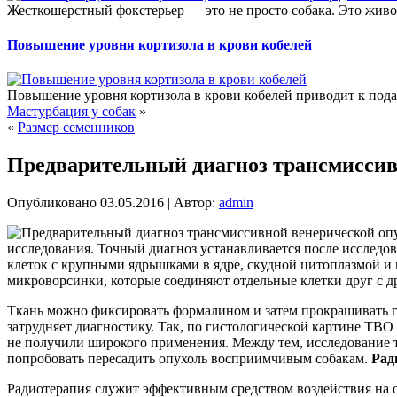
Жесткошерстный фокстерьер — это не просто собака. Это живо
Повышение уровня кортизола в крови кобелей
Повышение уровня кортизола в крови кобелей приводит к под
Мастурбация у собак
»
«
Размер семенников
Предварительный диагноз трансмиссив
Опубликовано
03.05.2016
|
Автор:
admin
исследования. Точный диагноз устанавливается после исслед
клеток с крупными ядрышками в ядре, скудной цитоплазмой 
микроворсинки, которые соединяют отдельные клетки друг с др
Ткань можно фиксировать формалином и затем прокрашивать г
затрудняет диагностику. Так, по гистологической картине ТВ
не получили широкого применения. Между тем, исследование 
попробовать пересадить опухоль восприимчивым собакам.
Рад
Радиотерапия служит эффективным средством воздействия на о