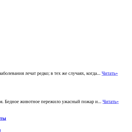
болевания лечат редко; в тех же случаях, когда...
Читать»
ым. Бедное животное пережило ужасный пожар и...
Читать»
оты