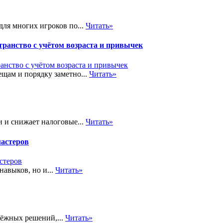
ля многих игроков по...
Читать»
транство с учётом возраста и привычек
щам и порядку заметно...
Читать»
 и снижает налоговые...
Читать»
мастеров
навыков, но и...
Читать»
дёжных решений,...
Читать»