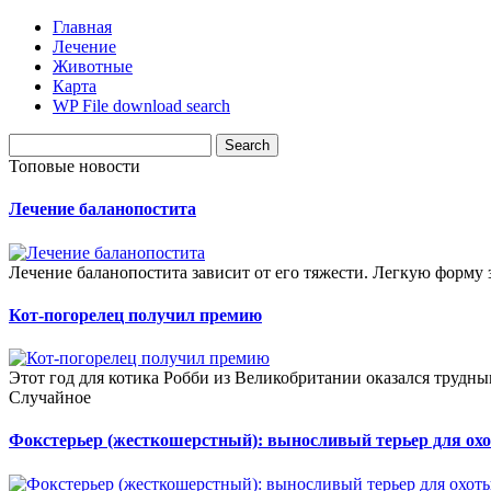
Главная
Лечение
Животные
Карта
WP File download search
Топовые новости
Лечение баланопостита
Лечение баланопостита зависит от его тяжести. Легкую форму за
Кот-погорелец получил премию
Этот год для котика Робби из Великобритании оказался трудн
Случайное
Фокстерьер (жесткошерстный): выносливый терьер для ох