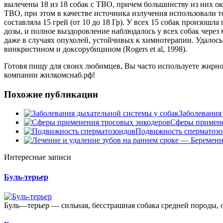
вылечены 18 из 18 собак с ТВО, причем большинству из них ока
ТВО, при этом в качестве источника излучения использовали т
составляла 15 грей (от 10 до 18 Гр). У всех 15 собак произош
дозы, и полное выздоровление наблюдалось у всех собак через м
даже в случаях опухолей, устойчивых к химиотерапии. Удалось
винкристином и доксорубицином (Rogers et al, 1998).
Готовя пищу для своих любимцев, Вы часто используете жирно
компании жилкомснаб.рф!
Похожие публикации
Заболевания
Сферы примене
Подвижность сперматозо
Интересные записи
Буль-терьер
Буль—терьер — сильная, бесстрашная собака средней породы, 