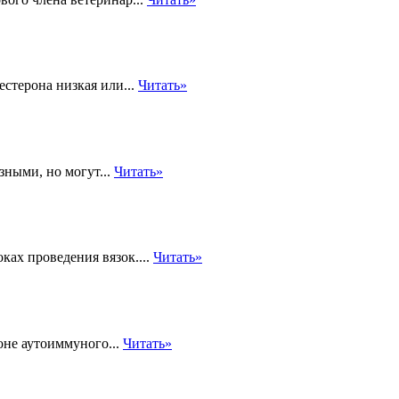
стерона низкая или...
Читать»
зными, но могут...
Читать»
ках проведения вязок....
Читать»
не аутоиммуного...
Читать»