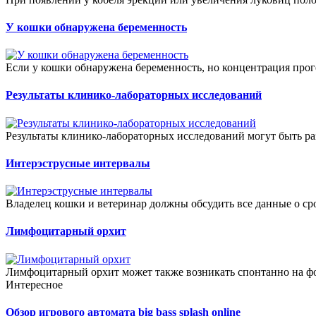
У кошки обнаружена беременность
Если у кошки обнаружена беременность, но концентрация проге
Результаты клинико-лабораторных исследований
Результаты клинико-лабораторных исследований могут быть ра
Интерэструсные интервалы
Владелец кошки и ветеринар должны обсудить все данные о сро
Лимфоцитарный орхит
Лимфоцитарный орхит может также возникать спонтанно на фо
Интересное
Обзор игрового автомата big bass splash online