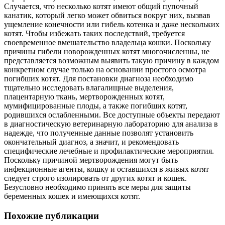
Случается, что несколько котят имеют общий пупочный
канатик, который легко может обвиться вокруг них, вызвав
ущемление конечности или гибель
котенка и даже нескольких
котят. Чтобы избежать таких последствий, требуется
своевременное вмешательство владельца кошки. Поскольку
причины гибели новорожденных котят многочисленны, не
представляется возможным выявить такую причину в каждом
конкретном случае только на основании простого осмотра
погибших котят. Для постановки диагноза необходимо
тщательно исследовать влагалищные выделения,
плацентарную ткань, мертворожденных котят,
мумифицированные плоды, а также погибших котят,
родившихся ослабленными. Все доступные объекты передают
в диагностическую ветеринарную лабораторию для анализа в
надежде, что полученные данные позволят установить
окончательный диагноз, а значит, и рекомендовать
специфические лечебные и профилактические мероприятия.
Поскольку причиной мертворождения могут быть
инфекционные агенты, кошку и оставшихся в живых котят
следует строго изолировать от других котят и кошек.
Безусловно необходимо принять все меры для защиты
беременных кошек и имеющихся котят.
Похожие публикации