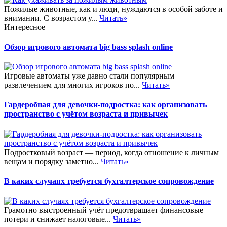
Пожилые животные, как и люди, нуждаются в особой заботе и
внимании. С возрастом у...
Читать»
Интересное
Обзор игрового автомата big bass splash online
Игровые автоматы уже давно стали популярным
развлечением для многих игроков по...
Читать»
Гардеробная для девочки-подростка: как организовать
пространство с учётом возраста и привычек
Подростковый возраст — период, когда отношение к личным
вещам и порядку заметно...
Читать»
В каких случаях требуется бухгалтерское сопровождение
Грамотно выстроенный учёт предотвращает финансовые
потери и снижает налоговые...
Читать»