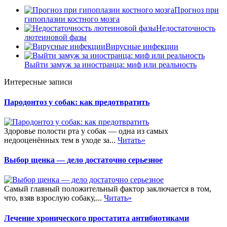
Прогноз при
гипоплазии костного мозга
Недостаточность
лютеиновой фазы
Вирусные инфекции
Выйти замуж за иностранца: миф или реальность
Интересные записи
Пародонтоз у собак: как предотвратить
Здоровье полости рта у собак — одна из самых
недооценённых тем в уходе за...
Читать»
Выбор щенка — дело достаточно серьезное
Самый главный положительный фактор заключается в том,
что, взяв взрослую собаку,...
Читать»
Лечение хронического простатита антибиотиками