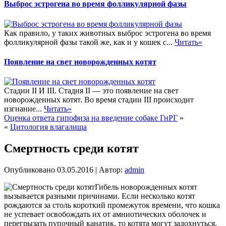
Выброс эстрогена во время фолликулярной фазы
Как правило, у таких животных выброс эстрогена во время
фолликулярной фазы такой же, как и у кошек с...
Читать»
Появление на свет новорожденных котят
Стадии II И III. Стадия II — это появление на свет
новорожденных котят. Во время стадии III происходит
изгнание...
Читать»
Оценка ответа гипофиза на введение собаке ГнРГ
»
«
Цитология влагалища
Смертность среди котят
Опубликовано
03.05.2016
|
Автор:
admin
Гибель новорожденных котят
вызывается разными причинами. Если несколько котят
рождаются за столь короткий промежуток времени, что кошка
не успевает освобождать их от амниотических оболочек и
перегрызать пупочный канатик, то котята могут задохнуться.