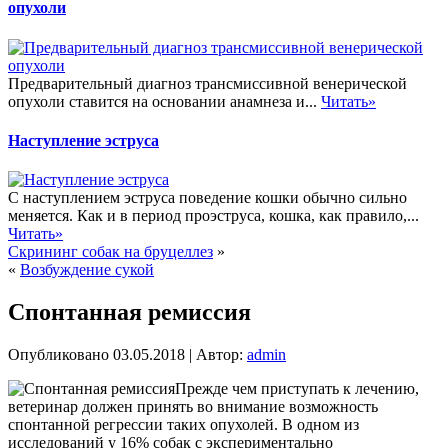
опухоли
Предварительный диагноз трансмиссивной венерической
опухоли ставится на основании анамнеза и...
Читать»
Наступление эструса
С наступлением эструса поведение кошки обычно сильно
меняется. Как и в период проэструса, кошка, как правило,...
Читать»
Скрининг собак на бруцеллез
»
«
Возбуждение сукой
Спонтанная ремиссия
Опубликовано
03.05.2018
|
Автор:
admin
Прежде чем приступать к лечению,
ветеринар должен принять во внимание возможность
спонтанной регрессии таких опухолей. В одном из
исследований у 16% собак с экспериментально