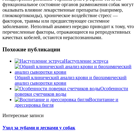
функциональное состояние органов размножения собак могут
оказывать влияние лекарственные препараты (например,
глюкокортикоиды), хроническое воздействие стресс —
факторов, травмы или предшествующее системное
заболевание. Неполный анамнез нередко приводит к тому, что
перечисленные факторы, отражающиеся на репродуктивных
качествах кобелей, остаются нераспознанными.
Похожие публикации
Наступление эструса
Общий клинический анализ крови и биохимический
анализ сыворотки крови
Особенности
поверки счетчиков воды
Воспитание и
дрессировка бигля
Интересные записи
Уход за зубами и деснами у собак