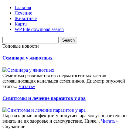
Главная
Лечение
Животные
Карта
WP File download search
Топовые новости
Семинара у животных
Семинома развивается из сперматогенных клеток
семявыносящих канальцев семенников. Диаметр опухолей
этого...
Читать»
Симптомы и лечение паразитов у ара
Паразитарные инфекции у попугаев ара могут значительно
влиять на их здоровье и самочувствие. Ниже...
Читать»
Случайное