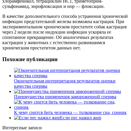
хлорамфеникол, тетрациклин НС1, триметоприм-
сульфонамид, энрофлоксацин и нор — флоксацин.
В качестве дополнительного способа устранения хронической
инфекции предстательной железы возможна кастрация. При
экспериментальном хроническом простатите собак кастрация
через 2 недели после индукции инфекции ускоряла ее
спонтанное прекращение. Об аналогичных результатах
кастрации у животных с естественно развившимся
хроническим простатитом данных нет.
Похожие публикации
Окончательная интерпретация результатов оценки
качества спермы
Преимущества применения замороженной спермы
К чему снится бить человека — толкование сна, сонник
Если пес нажил жир
Интересные записи