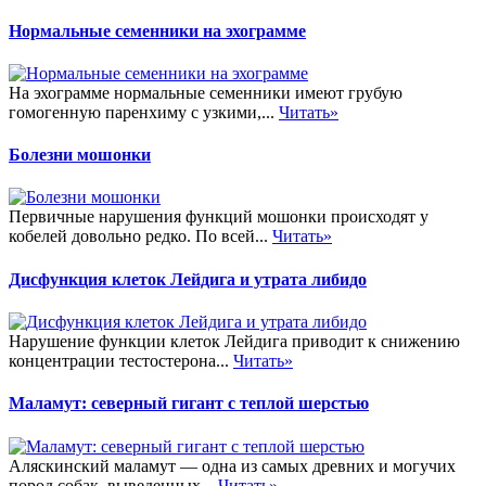
Нормальные семенники на эхограмме
На эхограмме нормальные семенники имеют грубую
гомогенную паренхиму с узкими,...
Читать»
Болезни мошонки
Первичные нарушения функций мошонки происходят у
кобелей довольно редко. По всей...
Читать»
Дисфункция клеток Лейдига и утрата либидо
Нарушение функции клеток Лейдига приводит к снижению
концентрации тестостерона...
Читать»
Маламут: северный гигант с теплой шерстью
Аляскинский маламут — одна из самых древних и могучих
пород собак, выведенных...
Читать»