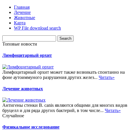
Главная
Лечение
Животные
Карта
WP File download search
Топовые новости
Лимфоцитарный орхит
Лимфоцитарный орхит может также возникать спонтанно на
фоне аутоиммуного разрушения других желез...
Читать»
Лечение животных
Антигены стенки B. canis являются общими для многих видов
бруцелл и для ряда других бактерий, в том числе...
Читать»
Случайное
Физикальное исследование