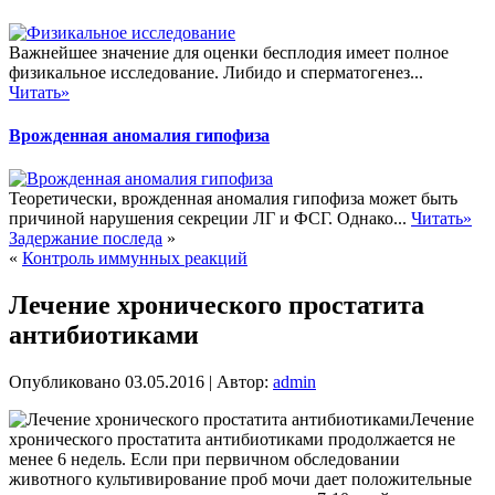
Важнейшее значение для оценки бесплодия имеет полное
физикальное исследование. Либидо и сперматогенез...
Читать»
Врожденная аномалия гипофиза
Теоретически, врожденная аномалия гипофиза может быть
причиной нарушения секреции ЛГ и ФСГ. Однако...
Читать»
Задержание последа
»
«
Контроль иммунных реакций
Лечение хронического простатита
антибиотиками
Опубликовано
03.05.2016
|
Автор:
admin
Лечение
хронического простатита антибиотиками продолжается не
менее 6 недель. Если при первичном обследовании
животного культивирование проб мочи дает положительные