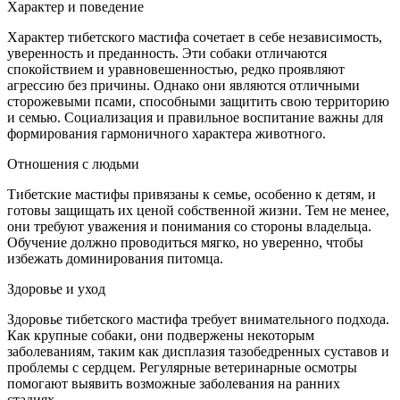
Характер и поведение
Характер тибетского мастифа сочетает в себе независимость,
уверенность и преданность. Эти собаки отличаются
спокойствием и уравновешенностью, редко проявляют
агрессию без причины. Однако они являются отличными
сторожевыми псами, способными защитить свою территорию
и семью. Социализация и правильное воспитание важны для
формирования гармоничного характера животного.
Отношения с людьми
Тибетские мастифы привязаны к семье, особенно к детям, и
готовы защищать их ценой собственной жизни. Тем не менее,
они требуют уважения и понимания со стороны владельца.
Обучение должно проводиться мягко, но уверенно, чтобы
избежать доминирования питомца.
Здоровье и уход
Здоровье тибетского мастифа требует внимательного подхода.
Как крупные собаки, они подвержены некоторым
заболеваниям, таким как дисплазия тазобедренных суставов и
проблемы с сердцем. Регулярные ветеринарные осмотры
помогают выявить возможные заболевания на ранних
стадиях.