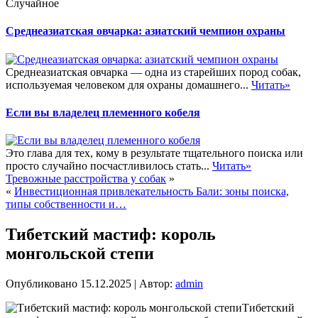
Случайное
Среднеазиатская овчарка: азиатский чемпион охраны
Среднеазиатская овчарка — одна из старейших пород собак,
используемая человеком для охраны домашнего...
Читать»
Если вы владелец племенного кобеля
Это глава для тех, кому в результате тщательного поиска или
просто случайно посчастливилось стать...
Читать»
Тревожные расстройства у собак
»
«
Инвестиционная привлекательность Бали: зоны поиска,
типы собственности и…
Тибетский мастиф: король
монгольской степи
Опубликовано
15.12.2025
|
Автор:
admin
Тибетский