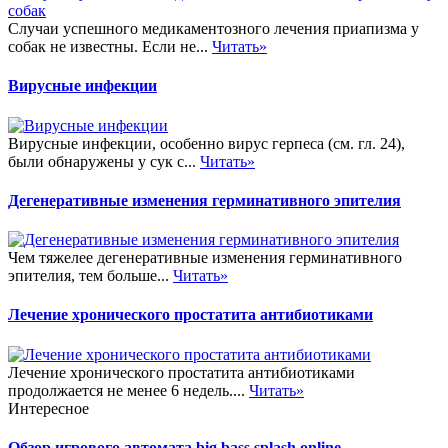
Случаи успешного медикаментозного лечения приапизма у
собак не известны. Если не...
Читать»
Вирусные инфекции
Вирусные инфекции, особенно вирус герпеса (см. гл. 24),
были обнаружены у сук с...
Читать»
Дегенеративные изменения герминативного эпителия
Чем тяжелее дегенеративные изменения герминативного
эпителия, тем больше...
Читать»
Лечение хронического простатита антибиотиками
Лечение хронического простатита антибиотиками
продолжается не менее 6 недель....
Читать»
Интересное
Обзор игрового автомата big bass splash online