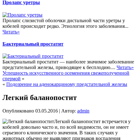
Пролапс уретры
Пролапс слизистой оболочки дистальной части уретры у
кобелей происходит редко. Этиология этого заболевания...
Читать»
Бактериальный простатит
Бактериальный простатит — наиболее значимое заболевание
предстательной железы, приводящее к бесплодию....
Читать»
Успешность искусственного осеменения свежеполученной
спермой
»
«
Подозрение на аденокарциному предстательной железы
Легкий баланопостит
Опубликовано
03.05.2016
|
Автор:
admin
Легкий баланопостит встречается у
кобелей довольно часто и, по всей видимости, он не имеет
серьезного клинического значения. В таких случаях у
животных обычно не выявляют признаков воспаления