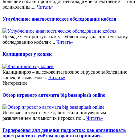
Большие собаки производят неизгладимое впечатление — они
великолепны,...
Читать»
Углубленное диагностическое обследование кобеля
Прежде чем приступать к углубленному диагностическому
обследованию кобеля с...
Читать»
Калицивироз у кошек
Калицивироз – высококонтагиозное вирусное заболевание
кошек, вызываемое...
Читать»
Интересное
Обзор игрового автомата big bass splash online
Игровые автоматы уже давно стали популярным
развлечением для многих игроков по...
Читать»
Гардеробная для девочки-подростка: как организовать
пространство с учётом возраста и привычек