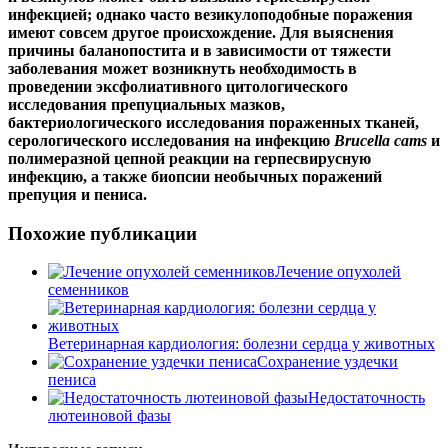
инфекцией; однако часто везикулоподобные поражения
имеют совсем другое происхождение. Для выяснения
причины баланопостита и в зависимости от тяжести
заболевания может возникнуть необходимость в
проведении эксфолиативного цитологического
исследования препуциальных мазков,
бактериологического исследования пораженных тканей,
серологического исследования на инфекцию
Brucella cams
и
полимеразной цепной реакции на герпесвирусную
инфекцию, а также биопсии необычных поражений
препуция и пениса.
Похожие публикации
Лечение опухолей
семенников
Ветеринарная кардиология: болезни сердца у животных
Сохранение уздечки
пениса
Недостаточность
лютеиновой фазы