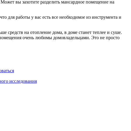
а. Может вы захотите разделить мансардное помещение на
что для работы у вас есть все необходимое из инструмента и
ше средств на отопление дома, в доме станет теплее и суше.
ие помещения очень любимы домовладельцами. Это не просто
оваться
ного исследования