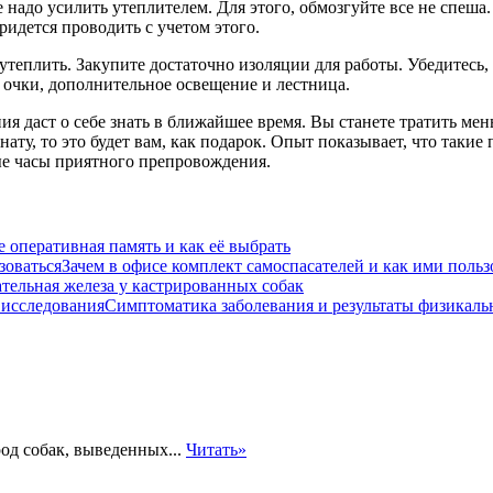
е надо усилить утеплителем. Для этого, обмозгуйте все не спеш
ридется проводить с учетом этого.
утеплить. Закупите достаточно изоляции для работы. Убедитесь, 
 очки, дополнительное освещение и лестница.
 даст о себе знать в ближайшее время. Вы станете тратить мень
ату, то это будет вам, как подарок. Опыт показывает, что так
е часы приятного препровождения.
е оперативная память и как её выбрать
Зачем в офисе комплект самоспасателей и как ими польз
тельная железа у кастрированных собак
Симптоматика заболевания и результаты физикаль
од собак, выведенных...
Читать»