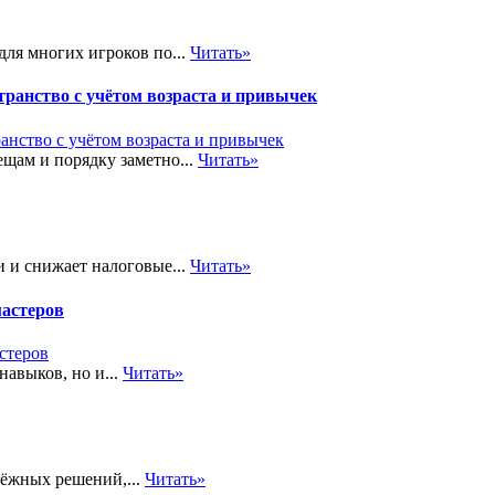
ля многих игроков по...
Читать»
транство с учётом возраста и привычек
щам и порядку заметно...
Читать»
 и снижает налоговые...
Читать»
мастеров
навыков, но и...
Читать»
дёжных решений,...
Читать»