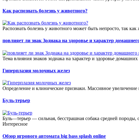
Как распознать болезнь у животного?
Распознать болезнь у животного может быть непросто, так как 
повлияет ли знак Зодиака на здоровье и характер домашнег
Тема влияния знаков зодиака на характер и здоровье домашних
Гиперплазия молочных желез
Определение и клинические признаки. Массивное увеличение 
Буль-терьер
Буль—терьер — сильная, бесстрашная собака средней породы, 
Интересное
Обзор игрового автомата big bass splash online