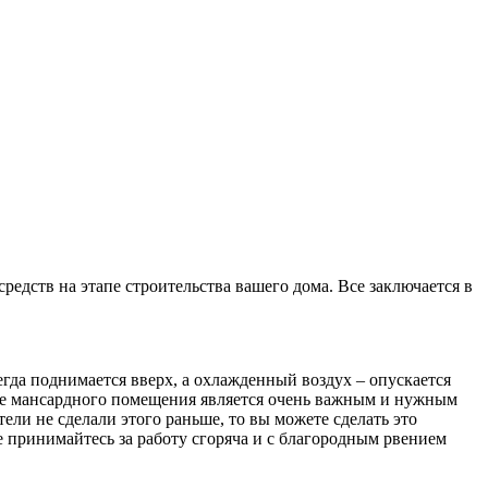
редств на этапе строительства вашего дома. Все заключается в
егда поднимается вверх, а охлажденный воздух – опускается
ние мансардного помещения является очень важным и нужным
тели не сделали этого раньше, то вы можете сделать это
 принимайтесь за работу сгоряча и с благородным рвением