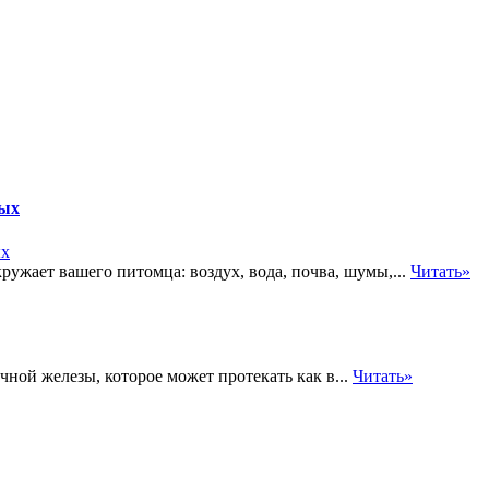
ных
кружает вашего питомца: воздух, вода, почва, шумы,...
Читать»
чной железы, которое может протекать как в...
Читать»