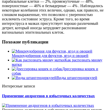
парабазальные клетки — 2%, промежуточные — 48%,
поверхностные — 46% и безъядерные — 4% . Наблюдались
некоторые колебания этих величин, однако, как правило, не
слишком выраженные, что позволяло с уверенностью
исключить состояние эструса. Кроме того, во время
интерэструса в мазках присутствует хорошо различимый
детрит, который иногда затрудняет распознавание
вагинальных эпителиальных клеток.
Похожие публикации
Микроудобрения для фруктов, ягод и овощей
Как распознать миому
матки
Дрессировка кошек и
собак
Виды штангенциркулей
Интересные записи
Применение андрогенов в избыточных количествах
Применение андрогенов в избыточных количествах может