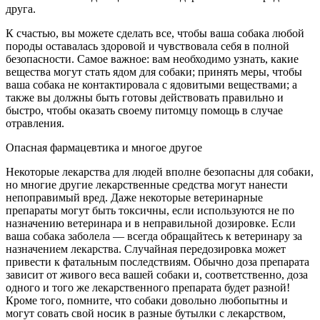
друга.
К счастью, вы можете сделать все, чтобы ваша собака любой
породы оставалась здоровой и чувствовала себя в полной
безопасности. Самое важное: вам необходимо узнать, какие
вещества могут стать ядом для собаки; принять меры, чтобы
ваша собака не контактировала с ядовитыми веществами; а
также вы должны быть готовы действовать правильно и
быстро, чтобы оказать своему питомцу помощь в случае
отравления.
Опасная фармацевтика и многое другое
Некоторые лекарства для людей вполне безопасны для собаки,
но многие другие лекарственные средства могут нанести
непоправимый вред. Даже некоторые ветеринарные
препараты могут быть токсичны, если используются не по
назначению ветеринара и в неправильной дозировке. Если
ваша собака заболела — всегда обращайтесь к ветеринару за
назначением лекарства. Случайная передозировка может
привести к фатальным последствиям. Обычно доза препарата
зависит от живого веса вашей собаки и, соответственно, доза
одного и того же лекарственного препарата будет разной!
Кроме того, помните, что собаки довольно любопытны и
могут совать свой носик в разные бутылки с лекарством,