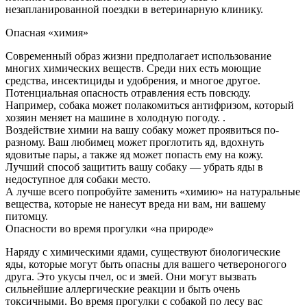
незапланированной поездки в ветеринарную клинику.
Опасная «химия»
Современный образ жизни предполагает использование
многих химических веществ. Среди них есть моющие
средства, инсектициды и удобрения, и многое другое.
Потенциальная опасность отравления есть повсюду.
Например, собака может полакомиться антифризом, который
хозяин меняет на машине в холодную погоду. .
Воздействие химии на вашу собаку может проявиться по-
разному. Ваш любимец может проглотить яд, вдохнуть
ядовитые пары, а также яд может попасть ему на кожу.
Лучший способ защитить вашу собаку — убрать яды в
недоступное для собаки место.
А лучше всего попробуйте заменить «химию» на натуральные
вещества, которые не нанесут вреда ни вам, ни вашему
питомцу.
Опасности во время прогулки «на природе»
Наряду с химическими ядами, существуют биологические
яды, которые могут быть опасны для вашего четвероногого
друга. Это укусы пчел, ос и змей. Они могут вызвать
сильнейшие аллергические реакции и быть очень
токсичными. Во время прогулки с собакой по лесу вас