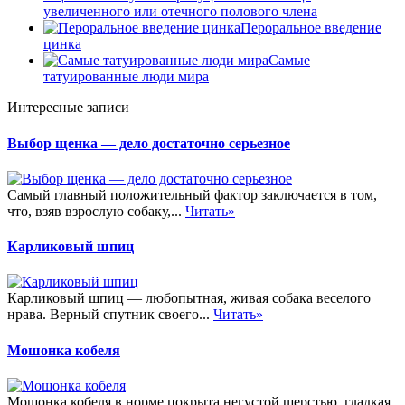
увеличенного или отечного полового члена
Пероральное введение
цинка
Самые
татуированные люди мира
Интересные записи
Выбор щенка — дело достаточно серьезное
Самый главный положительный фактор заключается в том,
что, взяв взрослую собаку,...
Читать»
Карликовый шпиц
Карликовый шпиц — любопытная, живая собака веселого
нрава. Верный спутник своего...
Читать»
Мошонка кобеля
Мошонка кобеля в норме покрыта негустой шерстью, гладкая