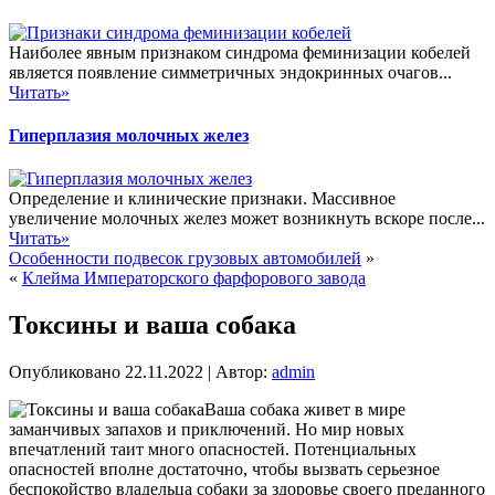
Наиболее явным признаком синдрома феминизации кобелей
является появление симметричных эндокринных очагов...
Читать»
Гиперплазия молочных желез
Определение и клинические признаки. Массивное
увеличение молочных желез может возникнуть вскоре после...
Читать»
Особенности подвесок грузовых автомобилей
»
«
Клейма Императорского фарфорового завода
Токсины и ваша собака
Опубликовано
22.11.2022
|
Автор:
admin
Ваша собака живет в мире
заманчивых запахов и приключений. Но мир новых
впечатлений таит много опасностей. Потенциальных
опасностей вполне достаточно, чтобы вызвать серьезное
беспокойство владельца собаки за здоровье своего преданного