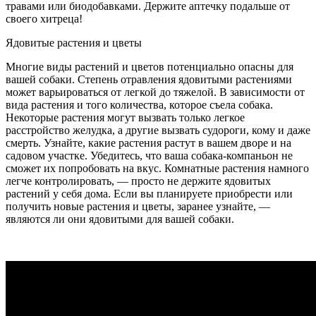
травами или биодобавками. Держите аптечку подальше от
своего хитреца!
Ядовитые растения и цветы
Многие виды растений и цветов потенциально опасны для
вашей собаки. Степень отравления ядовитыми растениями
может варьироваться от легкой до тяжелой. В зависимости от
вида растения и того количества, которое съела собака.
Некоторые растения могут вызвать только легкое
расстройство желудка, а другие вызвать судороги, кому и даже
смерть. Узнайте, какие растения растут в вашем дворе и на
садовом участке. Убедитесь, что ваша собака-компаньон не
сможет их попробовать на вкус. Комнатные растения намного
легче контролировать, — просто не держите ядовитых
растений у себя дома. Если вы планируете приобрести или
получить новые растения и цветы, заранее узнайте, —
являются ли они ядовитыми для вашей собаки.