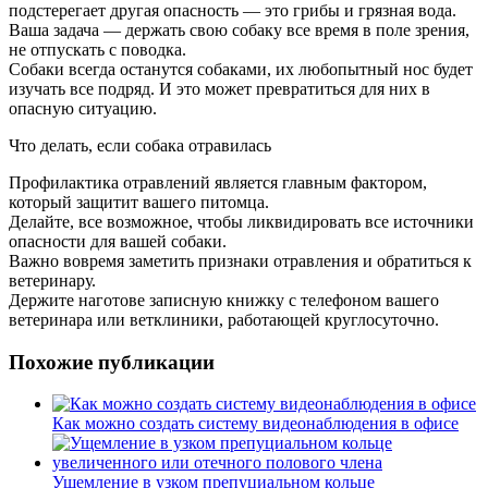
подстерегает другая опасность — это грибы и грязная вода.
Ваша задача — держать свою собаку все время в поле зрения,
не отпускать с поводка.
Собаки всегда останутся собаками, их любопытный нос будет
изучать все подряд. И это может превратиться для них в
опасную ситуацию.
Что делать, если собака отравилась
Профилактика отравлений является главным фактором,
который защитит вашего питомца.
Делайте, все возможное, чтобы ликвидировать все источники
опасности для вашей собаки.
Важно вовремя заметить признаки отравления и обратиться к
ветеринару.
Держите наготове записную книжку с телефоном вашего
ветеринара или ветклиники, работающей круглосуточно.
Похожие публикации
Как можно создать систему видеонаблюдения в офисе
Ущемление в узком препуциальном кольце