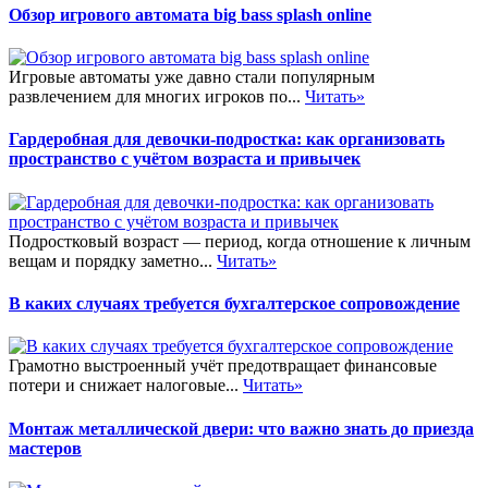
Обзор игрового автомата big bass splash online
Игровые автоматы уже давно стали популярным
развлечением для многих игроков по...
Читать»
Гардеробная для девочки-подростка: как организовать
пространство с учётом возраста и привычек
Подростковый возраст — период, когда отношение к личным
вещам и порядку заметно...
Читать»
В каких случаях требуется бухгалтерское сопровождение
Грамотно выстроенный учёт предотвращает финансовые
потери и снижает налоговые...
Читать»
Монтаж металлической двери: что важно знать до приезда
мастеров