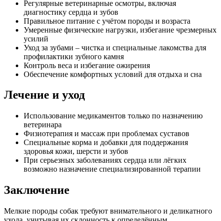
Регулярные ветеринарные осмотры, включая
диагностику сердца и зубов
Правильное питание с учётом породы и возраста
Умеренные физические нагрузки, избегание чрезмерных
усилий
Уход за зубами – чистка и специальные лакомства для
профилактики зубного камня
Контроль веса и избегание ожирения
Обеспечение комфортных условий для отдыха и сна
Лечение и уход
Использование медикаментов только по назначению
ветеринара
Физиотерапия и массаж при проблемах суставов
Специальные корма и добавки для поддержания
здоровья кожи, шерсти и зубов
При серьезных заболеваниях сердца или лёгких
возможно назначение специализированной терапии
Заключение
Мелкие породы собак требуют внимательного и деликатного
ухода, учитывая их склонность к определённым