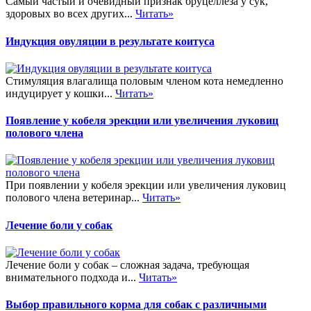
Самый частый и очевидный признак бруцеллеза у сук,
здоровых во всех других...
Читать»
Индукция овуляции в результате коитуса
Стимуляция влагалища половым членом кота немедленно
индуцирует у кошки...
Читать»
Появление у кобеля эрекции или увеличения луковиц
полового члена
При появлении у кобеля эрекции или увеличения луковиц
полового члена ветеринар...
Читать»
Лечение боли у собак
Лечение боли у собак – сложная задача, требующая
внимательного подхода и...
Читать»
Выбор правильного корма для собак с различными