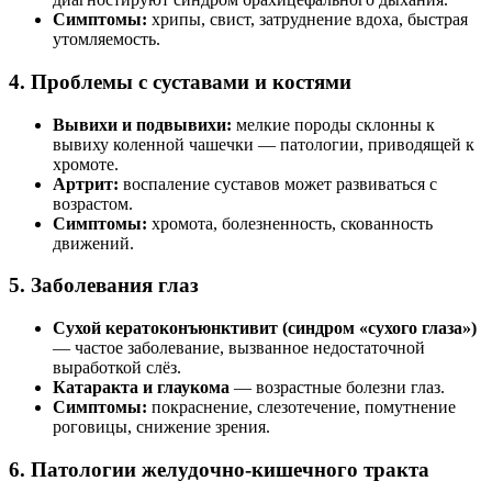
Симптомы:
хрипы, свист, затруднение вдоха, быстрая
утомляемость.
4. Проблемы с суставами и костями
Вывихи и подвывихи:
мелкие породы склонны к
вывиху коленной чашечки — патологии, приводящей к
хромоте.
Артрит:
воспаление суставов может развиваться с
возрастом.
Симптомы:
хромота, болезненность, скованность
движений.
5. Заболевания глаз
Сухой кератоконъюнктивит (синдром «сухого глаза»)
— частое заболевание, вызванное недостаточной
выработкой слёз.
Катаракта и глаукома
— возрастные болезни глаз.
Симптомы:
покраснение, слезотечение, помутнение
роговицы, снижение зрения.
6. Патологии желудочно-кишечного тракта