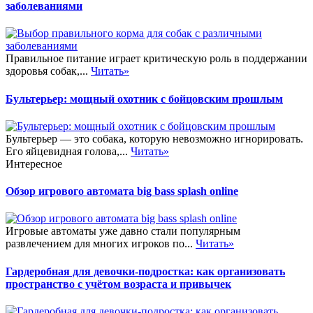
заболеваниями
Правильное питание играет критическую роль в поддержании
здоровья собак,...
Читать»
Бультерьер: мощный охотник с бойцовским прошлым
Бультерьер — это собака, которую невозможно игнорировать.
Его яйцевидная голова,...
Читать»
Интересное
Обзор игрового автомата big bass splash online
Игровые автоматы уже давно стали популярным
развлечением для многих игроков по...
Читать»
Гардеробная для девочки-подростка: как организовать
пространство с учётом возраста и привычек