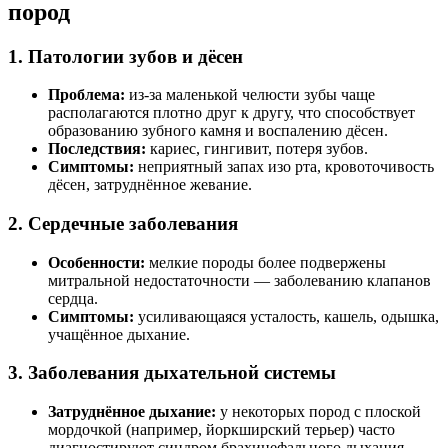
пород
1. Патологии зубов и дёсен
Проблема:
из-за маленькой челюсти зубы чаще
располагаются плотно друг к другу, что способствует
образованию зубного камня и воспалению дёсен.
Последствия:
кариес, гингивит, потеря зубов.
Симптомы:
неприятный запах изо рта, кровоточивость
дёсен, затруднённое жевание.
2. Сердечные заболевания
Особенности:
мелкие породы более подвержены
митральной недостаточности — заболеванию клапанов
сердца.
Симптомы:
усиливающаяся усталость, кашель, одышка,
учащённое дыхание.
3. Заболевания дыхательной системы
Затруднённое дыхание:
у некоторых пород с плоской
мордочкой (например, йоркширский терьер) часто
диагностируют синдром брахицефального дыхания.